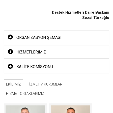
Destek Hizmetleri Daire Başkanı
Sezai Türkoğlu
ORGANIZASYON ŞEMASI
HIZMETLERIMIZ
KALITE KOMISYONU
EKIBIMIZ
HIZMET V. KURUMLAR
HIZMET ORTAKLARIMIZ