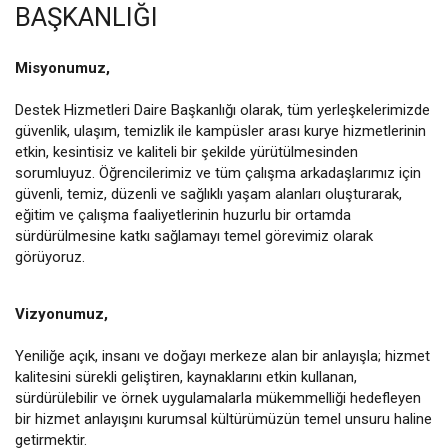
BAŞKANLIĞI
Misyonumuz,
Destek Hizmetleri Daire Başkanlığı olarak, tüm yerleşkelerimizde
güvenlik, ulaşım, temizlik ile kampüsler arası kurye hizmetlerinin
etkin, kesintisiz ve kaliteli bir şekilde yürütülmesinden
sorumluyuz. Öğrencilerimiz ve tüm çalışma arkadaşlarımız için
güvenli, temiz, düzenli ve sağlıklı yaşam alanları oluşturarak,
eğitim ve çalışma faaliyetlerinin huzurlu bir ortamda
sürdürülmesine katkı sağlamayı temel görevimiz olarak
görüyoruz.
Vizyonumuz,
Yeniliğe açık, insanı ve doğayı merkeze alan bir anlayışla; hizmet
kalitesini sürekli geliştiren, kaynaklarını etkin kullanan,
sürdürülebilir ve örnek uygulamalarla mükemmelliği hedefleyen
bir hizmet anlayışını kurumsal kültürümüzün temel unsuru haline
getirmektir.