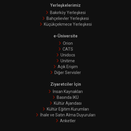
Yerleşkelerimiz
Bakırköy Yerleşkesi
Bahçelievler Yerleşkesi
Küçükçekmece Yerleşkesi
e-Üniversite
Orion
CATS
Unidocs
Unitime
Açık Erişim
Diğer Servisler
Ziyaretciler İçin
İnsan Kaynakları
Basında İKÜ
Kültür Ajandası
Kültür Eğitim Kurumları
İhale ve Satın Alma Duyuruları
Anketler