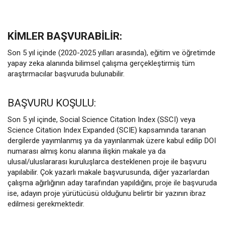
KİMLER BAŞVURABİLİR:
Son 5 yıl içinde (2020-2025 yılları arasında), eğitim ve öğretimde
yapay zeka alanında bilimsel çalışma gerçekleştirmiş tüm
araştırmacılar başvuruda bulunabilir.
BAŞVURU KOŞULU:
Son 5 yıl içinde, Social Science Citation Index (SSCI) veya
Science Citation Index Expanded (SCIE) kapsamında taranan
dergilerde yayımlanmış ya da yayınlanmak üzere kabul edilip DOI
numarası almış konu alanına ilişkin makale ya da
ulusal/uluslararası kuruluşlarca desteklenen proje ile başvuru
yapılabilir. Çok yazarlı makale başvurusunda, diğer yazarlardan
çalışma ağırlığının aday tarafından yapıldığını, proje ile başvuruda
ise, adayın proje yürütücüsü olduğunu belirtir bir yazının ibraz
edilmesi gerekmektedir.