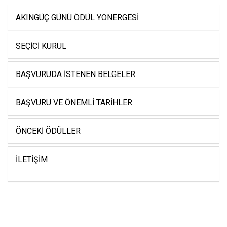
AKINGÜÇ GÜNÜ ÖDÜL YÖNERGESI
SEÇICI KURUL
BAŞVURUDA İSTENEN BELGELER
BAŞVURU VE ÖNEMLI TARIHLER
ÖNCEKI ÖDÜLLER
İLETIŞIM