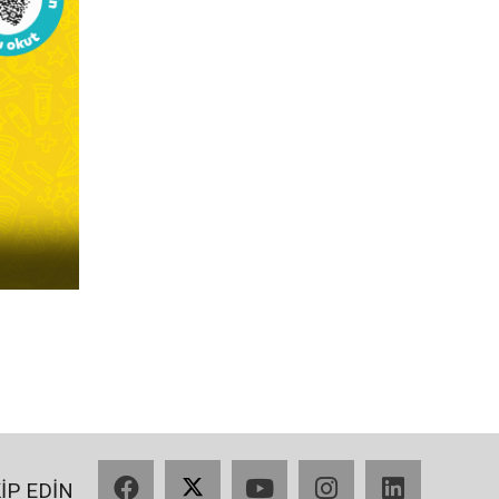
Facebook
X
YouTube
Instagram
LinkedIn
KİP EDİN