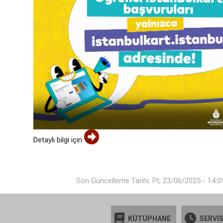
Detaylı bilgi için
Son Güncelleme Tarihi: Pt, 23/06/2025 - 14:0
KÜTÜPHANE
SERVİS