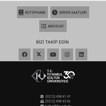
KÜTÜPHANE
SERVİS SAATLERİ
MEVZUAT
BİZİ TAKİP EDİN
Facebook
X
YouTube
Instagram
LinkedIn
(0212) 498 41 41
(0212) 498 43 06