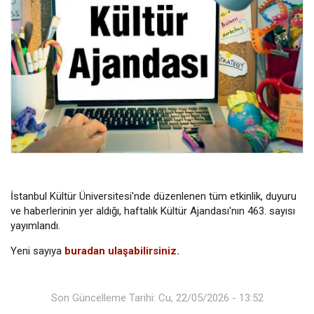
İstanbul Kültür Üniversitesi'nde düzenlenen tüm etkinlik, duyuru
ve haberlerinin yer aldığı, haftalık Kültür Ajandası'nın 463. sayısı
yayımlandı.
Yeni sayıya
buradan ulaşabilirsiniz.
Son Güncelleme Tarihi: Cu, 22/05/2026 - 13:52