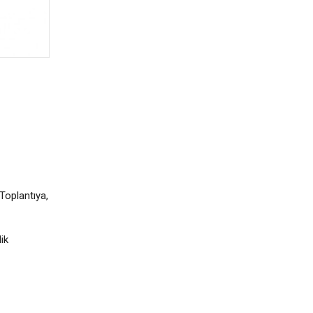
 Toplantıya,
ik