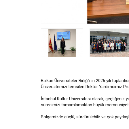
Balkan Üniversiteler Birliği’nin 2026 yılı toplant
Üniversitemizi temsilen Rektör Yardımcımız Prof.
İstanbul Kültür Üniversitesi olarak, geçtiğimiz
sürecimizi tamamlamaktan büyük memnuniyet
Bölgemizde güçlü, sürdürülebilir ve çok paydaşlı 