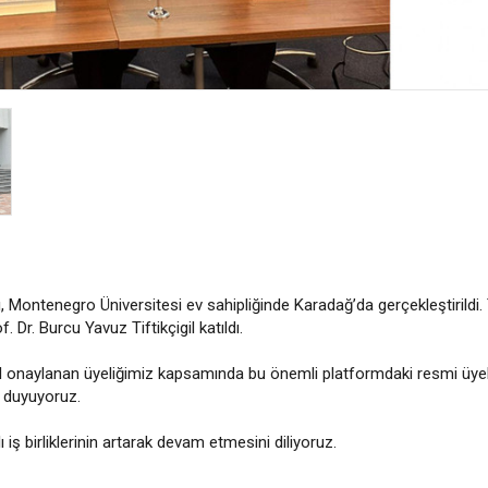
ısı, Montenegro Üniversitesi ev sahipliğinde Karadağ’da gerçekleştirildi.
 Dr. Burcu Yavuz Tiftikçigil katıldı.
 yıl onaylanan üyeliğimiz kapsamında bu önemli platformdaki resmi üyel
 duyuyoruz.
iş birliklerinin artarak devam etmesini diliyoruz.