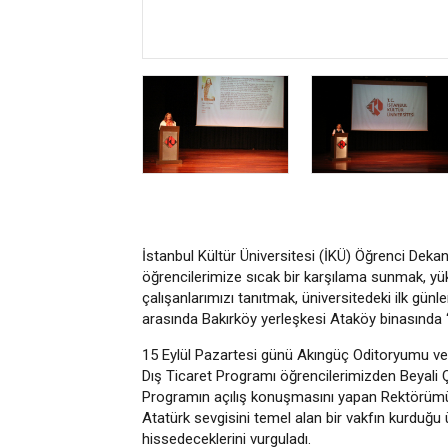
İstanbul Kültür Üniversitesi (İKÜ) Öğrenci Dekan
öğrencilerimize sıcak bir karşılama sunmak, yü
çalışanlarımızı tanıtmak, üniversitedeki ilk günle
arasında Bakırköy yerleşkesi Ataköy binasında
15 Eylül Pazartesi günü Akıngüç Oditoryumu ve
Dış Ticaret Programı öğrencilerimizden Beyali 
Programın açılış konuşmasını yapan Rektörümüz
Atatürk sevgisini temel alan bir vakfın kurduğu
hissedeceklerini vurguladı.