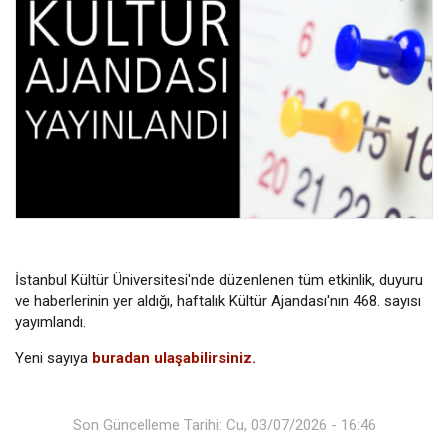
İstanbul Kültür Üniversitesi'nde düzenlenen tüm etkinlik, duyuru
ve haberlerinin yer aldığı, haftalık Kültür Ajandası'nın 468. sayısı
yayımlandı.
Yeni sayıya
buradan ulaşabilirsiniz.
Son Güncelleme Tarihi: Cu, 03/07/2026 - 16:46