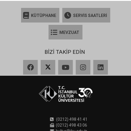
KÜTÜPHANE
SERVİS SAATLERİ
MEVZUAT
BİZİ TAKİP EDİN
Facebook
X
YouTube
Instagram
LinkedIn
(0212) 498 41 41
(0212) 498 43 06