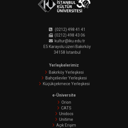
(0212) 498 41 41
(0212) 498 43 06
kultur@iku.edu.tr
E5 Karayolu üzeri Bakırköy
34158 İstanbul
Yerleşkelerimiz
Bakırköy Yerleşkesi
Bahçelievler Yerleşkesi
Küçükçekmece Yerleşkesi
e-Üniversite
Orion
CATS
Unidocs
Unitime
Açık Erişim