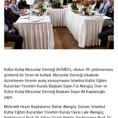
Kültür Koleji Mezunlar Derneği (KÜMED), okulun 59. yıldönümünü
görkemli bir tören ile kutladı. Mezunlar Derneği lokalinde
düzenlenen törenin açılış konuşmasını İstanbul Kültür Eğitim
Kurumları Yönetim Kurulu Başkanı Sayın Ful Akıngüç Över ve
Kültür Koleji Mezunlar Derneği Başkanı Sayın Ali Kaplanoğlu
yaptı.
Mütevelli Heyet Başkanımız Bahar Akıngüç Günver, İstanbul
Kültür Eğitim Kurumları Yönetim Kurulu Üyesi Lale Akıngüç,
Rektörümüz Prof. Dr. Erhan Güzel, Rektör Yardımcımız Prof. Dr.