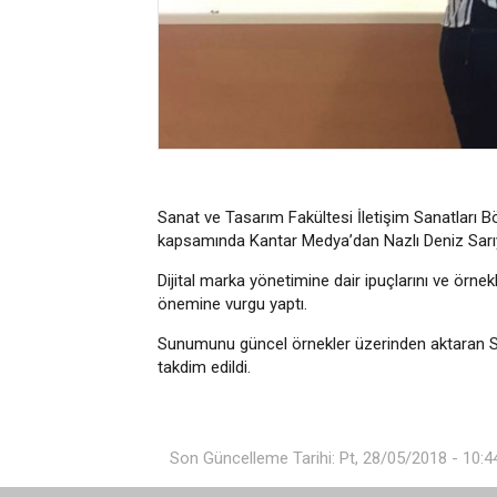
Sanat ve Tasarım Fakültesi İletişim Sanatları B
kapsamında Kantar Medya’dan Nazlı Deniz Sarıyıl
Dijital marka yönetimine dair ipuçlarını ve örne
önemine vurgu yaptı.
Sunumunu güncel örnekler üzerinden aktaran Sar
takdim edildi.
Son Güncelleme Tarihi: Pt, 28/05/2018 - 10:4