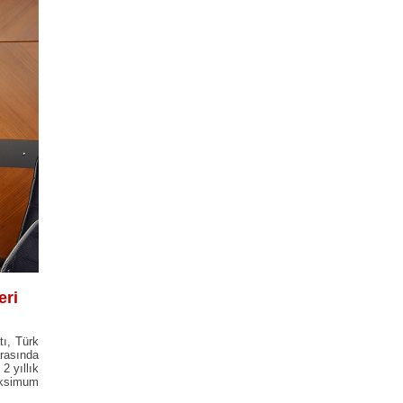
eri
tı, Türk
rasında
2 yıllık
aksimum