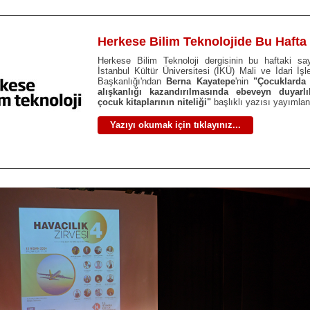
Herkese Bilim Teknolojide Bu Hafta
Herkese Bilim Teknoloji dergisinin bu haftaki say
İstanbul Kültür Üniversitesi (İKÜ) Mali ve İdari İşl
Başkanlığı'ndan
Berna Kayatepe
'nin
"Çocuklarda
alışkanlığı kazandırılmasında ebeveyn duyarlı
çocuk kitaplarının niteliği"
başlıklı yazısı yayımlan
Yazıyı okumak için tıklayınız...