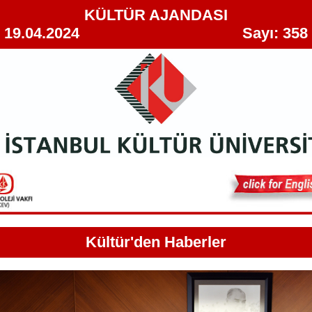
KÜLTÜR AJANDASI
19.04.2024 Sayı: 358
Kültür'den Haberler