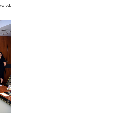
’ya dek