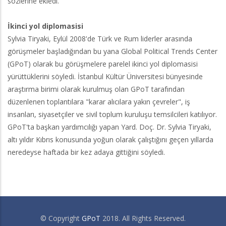
sözlerine ekledi.
İkinci yol diplomasisi
Sylvia Tiryaki, Eylül 2008'de Türk ve Rum liderler arasında
görüşmeler başladığından bu yana Global Political Trends Center
(GPoT) olarak bu görüşmelere parelel ikinci yol diplomasisi
yürüttüklerini söyledi. İstanbul Kültür Üniversitesi bünyesinde
araştırma birimi olarak kurulmuş olan GPoT tarafından
düzenlenen toplantılara "karar alıcılara yakın çevreler", iş
insanları, siyasetçiler ve sivil toplum kuruluşu temsilcileri katılıyor.
GPoT'ta başkan yardımcılığı yapan Yard. Doç. Dr. Sylvia Tiryaki,
altı yıldır Kıbrıs konusunda yoğun olarak çalıştığını geçen yıllarda
neredeyse haftada bir kez adaya gittiğini söyledi.
© Copyright
GPoT
2018. All Rights Reserved.