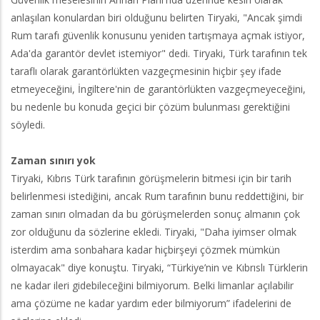
anlaşılan konulardan biri olduğunu belirten Tiryaki, "Ancak şimdi
Rum tarafı güvenlik konusunu yeniden tartışmaya açmak istiyor,
Ada'da garantör devlet istemiyor" dedi. Tiryaki, Türk tarafının tek
taraflı olarak garantörlükten vazgeçmesinin hiçbir şey ifade
etmeyeceğini, İngiltere'nin de garantörlükten vazgeçmeyeceğini,
bu nedenle bu konuda geçici bir çözüm bulunması gerektiğini
söyledi.
Zaman sınırı yok
Tiryaki, Kıbrıs Türk tarafının görüşmelerin bitmesi için bir tarih
belirlenmesi istediğini, ancak Rum tarafının bunu reddettiğini, bir
zaman sınırı olmadan da bu görüşmelerden sonuç almanın çok
zor olduğunu da sözlerine ekledi. Tiryaki, "Daha iyimser olmak
isterdim ama sonbahara kadar hiçbirşeyi çözmek mümkün
olmayacak" diye konuştu. Tiryaki, “Türkiye’nin ve Kıbrıslı Türklerin
ne kadar ileri gidebileceğini bilmiyorum. Belki limanlar açılabilir
ama çözüme ne kadar yardım eder bilmiyorum” ifadelerini de