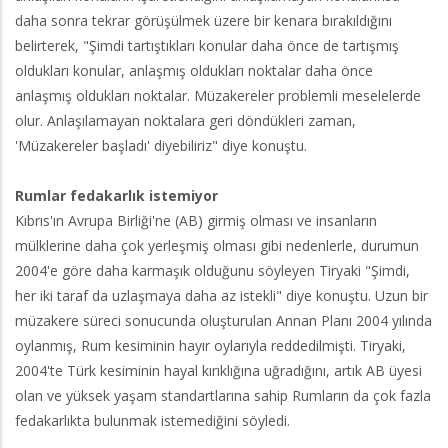
daha sonra tekrar görüşülmek üzere bir kenara bırakıldığını
belirterek, "Şimdi tartıştıkları konular daha önce de tartışmış
oldukları konular, anlaşmış oldukları noktalar daha önce
anlaşmış oldukları noktalar. Müzakereler problemli meselelerde
olur. Anlaşılamayan noktalara geri döndükleri zaman,
'Müzakereler başladı' diyebiliriz" diye konuştu.
Rumlar fedakarlık istemiyor
Kıbrıs'ın Avrupa Birliği'ne (AB) girmiş olması ve insanların
mülklerine daha çok yerleşmiş olması gibi nedenlerle, durumun
2004'e göre daha karmaşık olduğunu söyleyen Tiryaki "Şimdi,
her iki taraf da uzlaşmaya daha az istekli" diye konuştu. Uzun bir
müzakere süreci sonucunda oluşturulan Annan Planı 2004 yılında
oylanmış, Rum kesiminin hayır oylarıyla reddedilmişti. Tiryaki,
2004'te Türk kesiminin hayal kırıklığına uğradığını, artık AB üyesi
olan ve yüksek yaşam standartlarına sahip Rumların da çok fazla
fedakarlıkta bulunmak istemediğini söyledi.