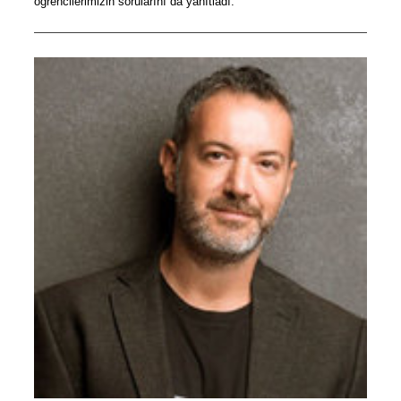
öğrencilerimizin sorularını da yanıtladı.