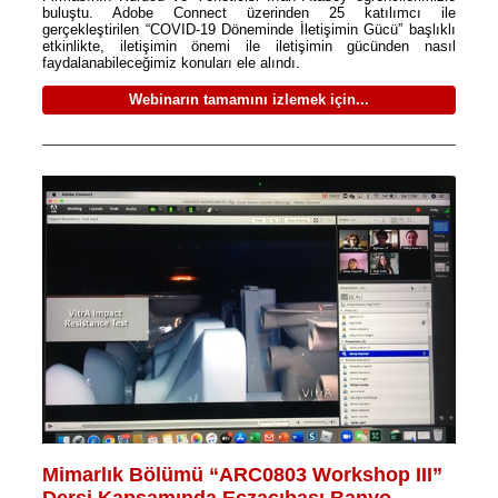
buluştu. Adobe Connect üzerinden 25 katılımcı ile
gerçekleştirilen “COVID-19 Döneminde İletişimin Gücü” başlıklı
etkinlikte, iletişimin önemi ile iletişimin gücünden nasıl
faydalanabileceğimiz konuları ele alındı.
Webinarın tamamını izlemek için...
Mimarlık Bölümü “ARC0803 Workshop III”