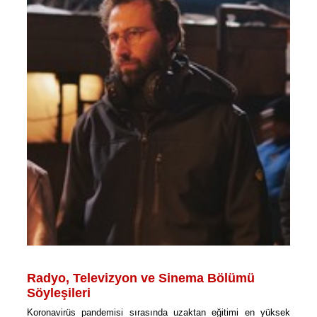
Radyo, Televizyon ve Sinema Bölümü
Söyleşileri
Koronavirüs pandemisi sırasında uzaktan eğitimi en yüksek