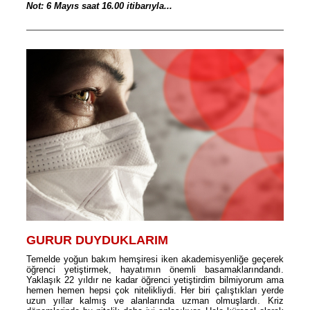
Not: 6 Mayıs saat 16.00 itibarıyla...
GURUR DUYDUKLARIM
Temelde yoğun bakım hemşiresi iken akademisyenliğe geçerek
öğrenci yetiştirmek, hayatımın önemli basamaklarındandı.
Yaklaşık 22 yıldır ne kadar öğrenci yetiştirdim bilmiyorum ama
hemen hemen hepsi çok nitelikliydi. Her biri çalıştıkları yerde
uzun yıllar kalmış ve alanlarında uzman olmuşlardı. Kriz