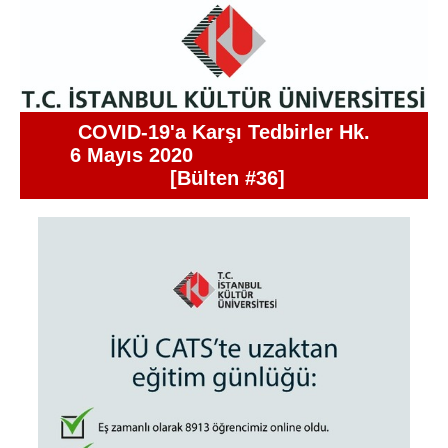
COVID-19'a Karşı Tedbirler Hk.
6 Mayıs 2020
[Bülten #36]