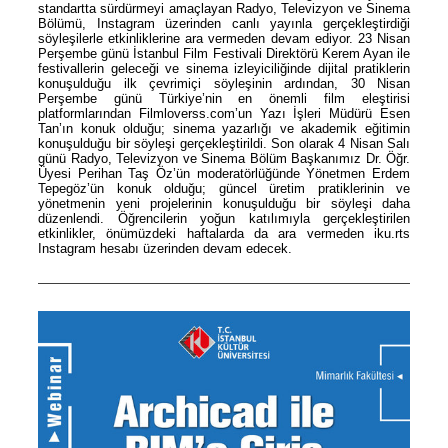
standartta sürdürmeyi amaçlayan Radyo, Televizyon ve Sinema
Bölümü, Instagram üzerinden canlı yayınla gerçekleştirdiği
söyleşilerle etkinliklerine ara vermeden devam ediyor. 23 Nisan
Perşembe günü İstanbul Film Festivali Direktörü Kerem Ayan ile
festivallerin geleceği ve sinema izleyiciliğinde dijital pratiklerin
konuşulduğu ilk çevrimiçi söyleşinin ardından, 30 Nisan
Perşembe günü Türkiye’nin en önemli film eleştirisi
platformlarından Filmloverss.com’un Yazı İşleri Müdürü Esen
Tan’ın konuk olduğu; sinema yazarlığı ve akademik eğitimin
konuşulduğu bir söyleşi gerçekleştirildi. Son olarak 4 Nisan Salı
günü Radyo, Televizyon ve Sinema Bölüm Başkanımız Dr. Öğr.
Üyesi Perihan Taş Öz’ün moderatörlüğünde Yönetmen Erdem
Tepegöz’ün konuk olduğu; güncel üretim pratiklerinin ve
yönetmenin yeni projelerinin konuşulduğu bir söyleşi daha
düzenlendi. Öğrencilerin yoğun katılımıyla gerçekleştirilen
etkinlikler, önümüzdeki haftalarda da ara vermeden iku.rts
Instagram hesabı üzerinden devam edecek.