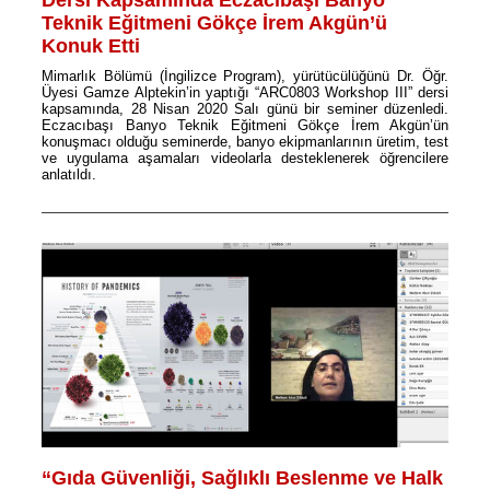
Dersi Kapsamında Eczacıbaşı Banyo
Teknik Eğitmeni Gökçe İrem Akgün’ü
Konuk Etti
Mimarlık Bölümü (İngilizce Program), yürütücülüğünü Dr. Öğr.
Üyesi Gamze Alptekin’in yaptığı “ARC0803 Workshop III” dersi
kapsamında, 28 Nisan 2020 Salı günü bir seminer düzenledi.
Eczacıbaşı Banyo Teknik Eğitmeni Gökçe İrem Akgün’ün
konuşmacı olduğu seminerde, banyo ekipmanlarının üretim, test
ve uygulama aşamaları videolarla desteklenerek öğrencilere
anlatıldı.
“Gıda Güvenliği, Sağlıklı Beslenme ve Halk