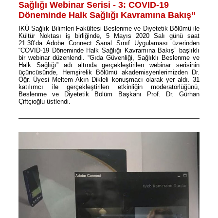
Sağlığı Webinar Serisi - 3: COVID-19
Döneminde Halk Sağlığı Kavramına Bakış”
İKÜ Sağlık Bilimleri Fakültesi Beslenme ve Diyetetik Bölümü ile
Kültür Noktası iş birliğinde, 5 Mayıs 2020 Salı günü saat
21.30’da Adobe Connect Sanal Sınıf Uygulaması üzerinden
“COVID-19 Döneminde Halk Sağlığı Kavramına Bakış” başlıklı
bir webinar düzenlendi. “Gıda Güvenliği, Sağlıklı Beslenme ve
Halk Sağlığı” adı altında gerçekleştirilen webinar serisinin
üçüncüsünde, Hemşirelik Bölümü akademisyenlerimizden Dr.
Öğr. Üyesi Meltem Akın Dikleli konuşmacı olarak yer aldı. 31
katılımcı ile gerçekleştirilen etkinliğin moderatörlüğünü,
Beslenme ve Diyetetik Bölüm Başkanı Prof. Dr. Gürhan
Çiftçioğlu üstlendi.