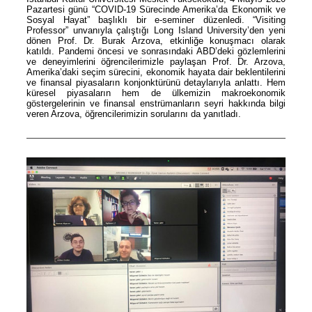
Pazartesi günü “COVID-19 Sürecinde Amerika’da Ekonomik ve
Sosyal Hayat” başlıklı bir e-seminer düzenledi. “Visiting
Professor” unvanıyla çalıştığı Long Island University’den yeni
dönen Prof. Dr. Burak Arzova, etkinliğe konuşmacı olarak
katıldı. Pandemi öncesi ve sonrasındaki ABD’deki gözlemlerini
ve deneyimlerini öğrencilerimizle paylaşan Prof. Dr. Arzova,
Amerika’daki seçim sürecini, ekonomik hayata dair beklentilerini
ve finansal piyasaların konjonktürünü detaylarıyla anlattı. Hem
küresel piyasaların hem de ülkemizin makroekonomik
göstergelerinin ve finansal enstrümanların seyri hakkında bilgi
veren Arzova, öğrencilerimizin sorularını da yanıtladı.