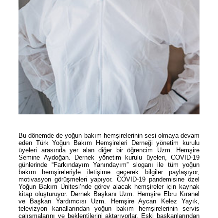
Bu dönemde de yoğun bakım hemşirelerinin sesi olmaya devam
eden Türk Yoğun Bakım Hemşireleri Derneği yönetim kurulu
üyeleri arasında yer alan diğer bir öğrencim Uzm. Hemşire
Semine Aydoğan. Dernek yönetim kurulu üyeleri, COVID-19
günlerinde “Farkındayım Yanındayım” sloganı ile tüm yoğun
bakım hemşireleriyle iletişime geçerek bilgiler paylaşıyor,
motivasyon görüşmeleri yapıyor. COVID-19 pandemisine özel
Yoğun Bakım Ünitesi’nde görev alacak hemşireler için kaynak
kitap oluşturuyor. Dernek Başkanı Uzm. Hemşire Ebru Kıranel
ve Başkan Yardımcısı Uzm. Hemşire Aycan Kelez Yayık,
televizyon kanallarından yoğun bakım hemşirelerinin servis
çalışmalarını ve beklentilerini aktarıyorlar. Eski başkanlarından