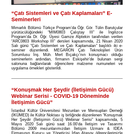
“Çatı Sistemleri ve Çatı Kaplamaları” E-
Seminerleri
Mimarlık Bölümü Türkçe Program’da Öğr. Gör. Tülin Barutçular
yürütücülüğündeki “MIM0803 Çalıştay III” ile İngilizce
Program’da Dr. Öğr. Üyesi Gamze Alptekin tarafından verilen
“ARC0803 Workshop III” dersleri kapsamında, 21 Nisan 2020
Salı günü “Çatı Sistemleri ve Çatı Kaplamaları” başlıklı iki e-
seminer düzenlendi. MEGARON Çatı Teknolojileri Ürün
Sorumlusu İnş. Müh. Mert Bıçakçı’nın konuşmacı olduğu
seminerlerin ardından, firmanın Eskişehir’de bulunan sergi
salonuna bağlanılarak öğrencilere malzeme numuneleri ve
uygulama örnekleri gösterildi.
“Konuşmak Her Şeydir (İletişimin Gücü)
Webinar Serisi - COVID-19 Döneminde
İletişimin Gücü”
İstanbul Kültür Üniversitesi Mezunları ve Mensupları Derneği
(İKÜMED) ile Kültür Noktası iş birliğinde düzenlenen “Konuşmak
Her Şeydir (İletişimin Gücü) Webinar Serisi” kapsamında, 5
Mayıs 2020 Salı günü saat 16.00’da İletişim ve Tasarımı
Bölümü 2009 mezunlarımızdan İletişim Uzmanı & IDEA
Firmasının Kurucu ve Yöneticisi İrfan Atasoy öğrencilerimizle