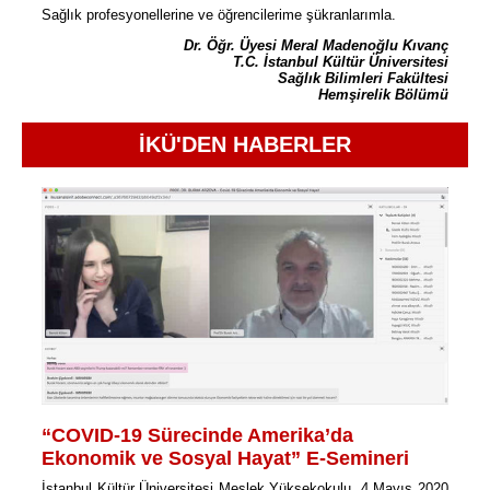
Sağlık profesyonellerine ve öğrencilerime şükranlarımla.
Dr. Öğr. Üyesi Meral Madenoğlu Kıvanç
T.C. İstanbul Kültür Üniversitesi
Sağlık Bilimleri Fakültesi
Hemşirelik Bölümü
İKÜ'DEN HABERLER
“COVID-19 Sürecinde Amerika’da
Ekonomik ve Sosyal Hayat” E-Semineri
İstanbul Kültür Üniversitesi Meslek Yüksekokulu, 4 Mayıs 2020