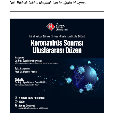
Not: Etkinlik linkine ulaşmak için fotoğrafa tıklayınız...