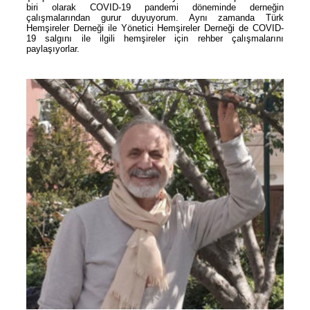
biri olarak COVID-19 pandemi döneminde derneğin
çalışmalarından gurur duyuyorum. Aynı zamanda Türk
Hemşireler Derneği ile Yönetici Hemşireler Derneği de COVID-
19 salgını ile ilgili hemşireler için rehber çalışmalarını
paylaşıyorlar.