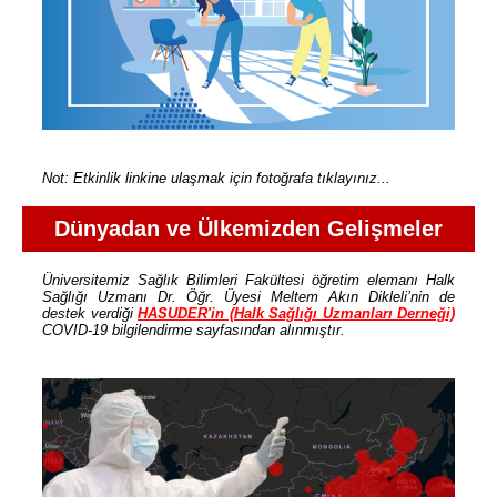
Not: Etkinlik linkine ulaşmak için fotoğrafa tıklayınız...
Dünyadan ve Ülkemizden Gelişmeler
Üniversitemiz Sağlık Bilimleri Fakültesi öğretim elemanı Halk
Sağlığı Uzmanı Dr. Öğr. Üyesi Meltem Akın Dikleli’nin de
destek verdiği
HASUDER'in (Halk Sağlığı Uzmanları Derneği)
COVID-19 bilgilendirme sayfasından alınmıştır.