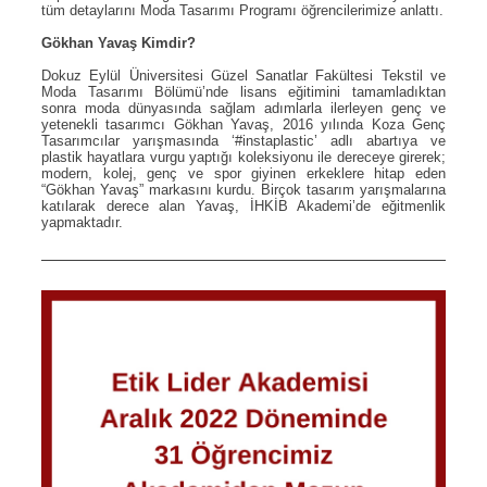
tüm detaylarını Moda Tasarımı Programı öğrencilerimize anlattı.
Gökhan Yavaş Kimdir?
Dokuz Eylül Üniversitesi Güzel Sanatlar Fakültesi Tekstil ve
Moda Tasarımı Bölümü’nde lisans eğitimini tamamladıktan
sonra moda dünyasında sağlam adımlarla ilerleyen genç ve
yetenekli tasarımcı Gökhan Yavaş, 2016 yılında Koza Genç
Tasarımcılar yarışmasında ‘#instaplastic’ adlı abartıya ve
plastik hayatlara vurgu yaptığı koleksiyonu ile dereceye girerek;
modern, kolej, genç ve spor giyinen erkeklere hitap eden
“Gökhan Yavaş” markasını kurdu. Birçok tasarım yarışmalarına
katılarak derece alan Yavaş, İHKİB Akademi’de eğitmenlik
yapmaktadır.