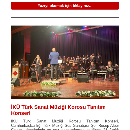
Yazıyı okumak için tıklayınız...
İKÜ Türk Sanat Müziği Korosu Tanıtım
Konseri
İKÜ Türk Sanat Müziği Korosu Tanıtım Konseri,
Cumhurbaşkanlığı Türk Müziği Ses Sanatçısı Şef Recep Alper
Çevirel yönetiminde ve saz sanatçılarının eşliğinde 28 Aralık