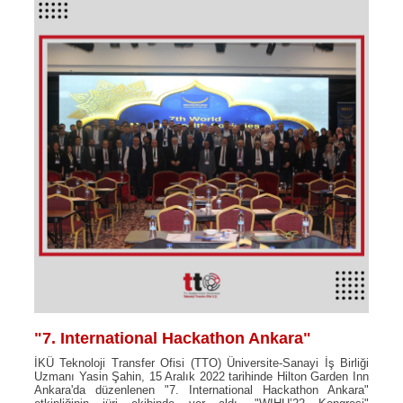
"7. International Hackathon Ankara"
İKÜ Teknoloji Transfer Ofisi (TTO) Üniversite-Sanayi İş Birliği
Uzmanı Yasin Şahin, 15 Aralık 2022 tarihinde Hilton Garden Inn
Ankara'da düzenlenen "7. International Hackathon Ankara"