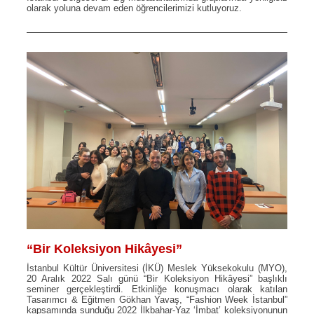
olarak yoluna devam eden öğrencilerimizi kutluyoruz.
“Bir Koleksiyon Hikâyesi”
İstanbul Kültür Üniversitesi (İKÜ) Meslek Yüksekokulu (MYO),
20 Aralık 2022 Salı günü “Bir Koleksiyon Hikâyesi” başlıklı
seminer gerçekleştirdi. Etkinliğe konuşmacı olarak katılan
Tasarımcı & Eğitmen Gökhan Yavaş, “Fashion Week İstanbul”
kapsamında sunduğu 2022 İlkbahar-Yaz ‘İmbat’ koleksiyonunun