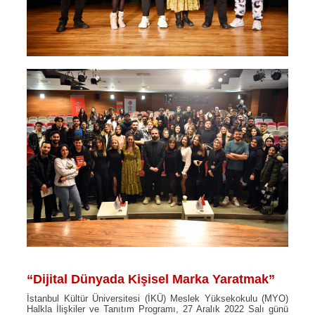
“Dijital Dünyada Kişisel Marka Yaratmak”
İstanbul Kültür Üniversitesi (İKÜ) Meslek Yüksekokulu (MYO)
Halkla İlişkiler ve Tanıtım Programı, 27 Aralık 2022 Salı günü