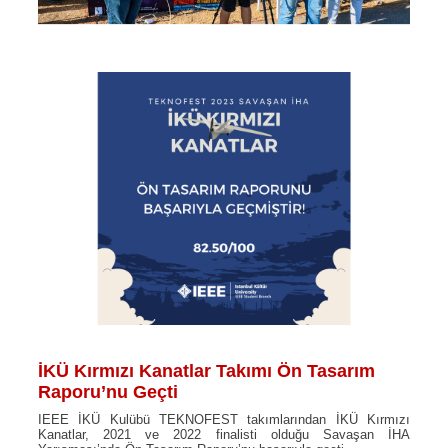
İKÜ Kırmızı Kanatlar Takımı Ön Tasarım
Raporu’nu Geçti
IEEE İKÜ Kulübü TEKNOFEST takımlarından İKÜ Kırmızı
Kanatlar, 2021 ve 2022 finalisti olduğu Savaşan İHA