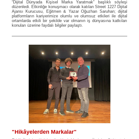
“Dijital Dünyada Kişisel Marka Yaratmak” başlıklı söyleşi
düzenledi. Etkinliğe konuşmacı olarak katılan Street 1227 Dijital
Ajansı Kurucusu, Eğitmen & Yazar Oğuzhan Saruhan; dijital
platformların kariyerimize olumlu ve olumsuz etkileri ile dijital
ortamlarda etkili bir şekilde var olmanın iş dünyasına katkıları
konuları üzerine faydalı bilgiler paylaştı.
"Hikâyelerden Markalar"