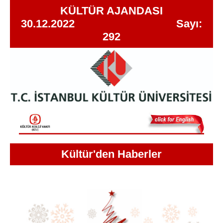
KÜLTÜR AJANDASI
30.12.2022 Sayı:
292
Kültür'den Haberler