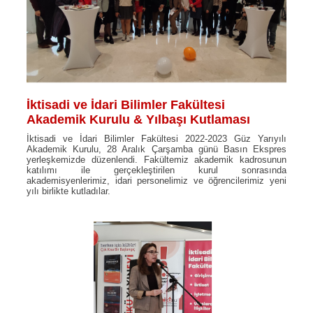
İktisadi ve İdari Bilimler Fakültesi
Akademik Kurulu & Yılbaşı Kutlaması
İktisadi ve İdari Bilimler Fakültesi 2022-2023 Güz Yarıyılı
Akademik Kurulu, 28 Aralık Çarşamba günü Basın Ekspres
yerleşkemizde düzenlendi. Fakültemiz akademik kadrosunun
katılımı ile gerçekleştirilen kurul sonrasında
akademisyenlerimiz, idari personelimiz ve öğrencilerimiz yeni
yılı birlikte kutladılar.