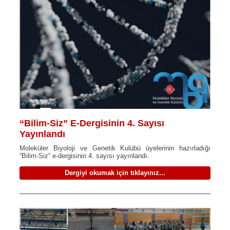
“Bilim-Siz” E-Dergisinin 4. Sayısı
Yayınlandı
Moleküler Biyoloji ve Genetik Kulübü üyelerinin hazırladığı
“Bilim-Siz” e-dergisinin 4. sayısı yayınlandı.
Dergiyi okumak için tıklayınız...