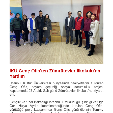
İKÜ Genç Ofis'ten Zümrütevler İlkokulu'na
Yardım
İstanbul Kültür Üniversitesi bünyesinde faaliyetlerini sürdüren
Genç Ofis, hayata geçirdiği sosyal sorumluluk projesi
kapsamında 27 Aralık Salı günü Zümrütevler İlkokulu'nu ziyaret
etti.
Gençlik ve Spor Bakanlığı İstanbul İl Müdürlüğü iş birliği ve Öğr.
Gör. Hülya Aydın koordinatörlüğünde kurulan Genç Ofis,
yürüttüğü proje kapsamında Genç Ofis gönüllülerinin Tommy