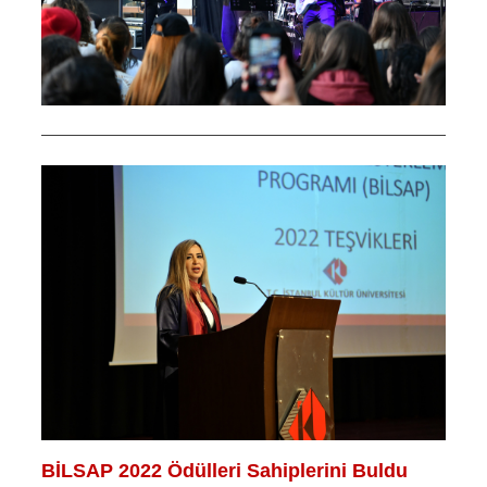
BİLSAP 2022 Ödülleri Sahiplerini Buldu