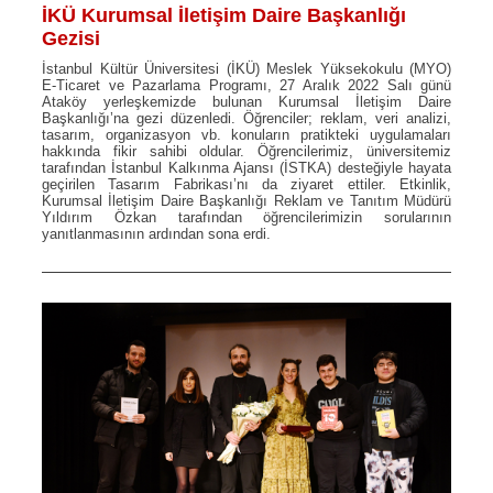
İKÜ Kurumsal İletişim Daire Başkanlığı
Gezisi
İstanbul Kültür Üniversitesi (İKÜ) Meslek Yüksekokulu (MYO)
E-Ticaret ve Pazarlama Programı, 27 Aralık 2022 Salı günü
Ataköy yerleşkemizde bulunan Kurumsal İletişim Daire
Başkanlığı’na gezi düzenledi. Öğrenciler; reklam, veri analizi,
tasarım, organizasyon vb. konuların pratikteki uygulamaları
hakkında fikir sahibi oldular. Öğrencilerimiz, üniversitemiz
tarafından İstanbul Kalkınma Ajansı (İSTKA) desteğiyle hayata
geçirilen Tasarım Fabrikası’nı da ziyaret ettiler. Etkinlik,
Kurumsal İletişim Daire Başkanlığı Reklam ve Tanıtım Müdürü
Yıldırım Özkan tarafından öğrencilerimizin sorularının
yanıtlanmasının ardından sona erdi.