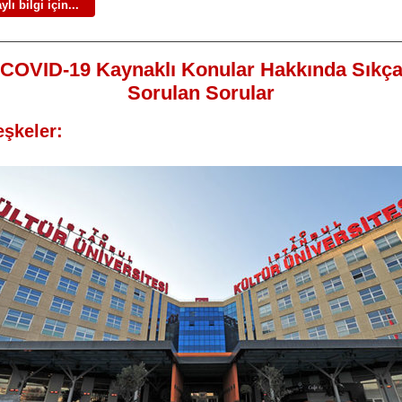
ylı bilgi için...
COVID-19 Kaynaklı Konular Hakkında Sıkç
Sorulan Sorular
eşkeler: