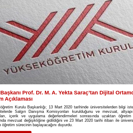
aşkanı Prof. Dr. M. A. Yekta Saraç’tan Dijital Ortam
im Açıklaması
ğretim Kurulu Başkanlığı; 13 Mart 2020 tarihinde üniversitelerden bilgi iste
sitelerde Salgın Danışma Komisyonları kurulduğunu ve mevzuat, altyapı
ları, içerik ve uygulama değerlendirmeleri sonrasında uzaktan öğreti
da mevzuat değişikliğine gidildiğini ve 23 Mart 2020 tarihi itibarı ile ünivers
 öğretim sürecinin başlayacağını duyurdu.