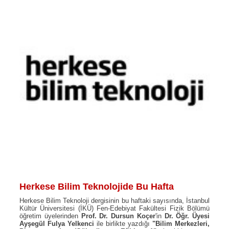
Herkese Bilim Teknolojide Bu Hafta
Herkese Bilim Teknoloji dergisinin bu haftaki sayısında, İstanbul
Kültür Üniversitesi (İKÜ) Fen-Edebiyat Fakültesi Fizik Bölümü
öğretim üyelerinden
Prof. Dr. Dursun Koçer
'in
Dr. Öğr. Üyesi
Ayşegül Fulya Yelkenci
ile birlikte yazdığı
"Bilim Merkezleri,