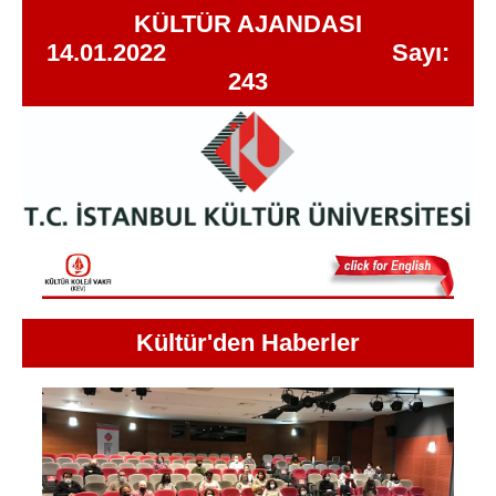
KÜLTÜR AJANDASI
14.01.2022 Sayı:
243
Kültür'den Haberler