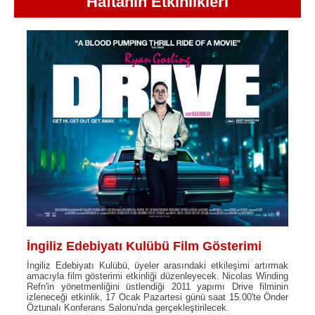
Haftanın Etkinlikleri
İngiliz Edebiyatı Kulübü Film Gösterimi
İngiliz Edebiyatı Kulübü, üyeler arasındaki etkileşimi artırmak
amacıyla film gösterimi etkinliği düzenleyecek. Nicolas Winding
Refn'in yönetmenliğini üstlendiği 2011 yapımı Drive filminin
izleneceği etkinlik, 17 Ocak Pazartesi günü saat 15.00'te Önder
Öztunalı Konferans Salonu'nda gerçekleştirilecek.