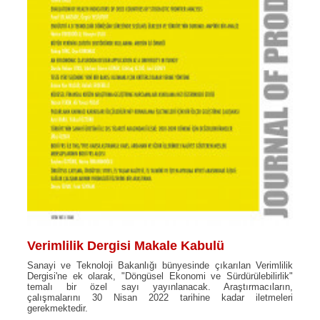
Verimlilik Dergisi Makale Kabulü
Sanayi ve Teknoloji Bakanlığı bünyesinde çıkarılan Verimlilik
Dergisi'ne ek olarak, "Döngüsel Ekonomi ve Sürdürülebilirlik"
temalı bir özel sayı yayınlanacak. Araştırmacıların,
çalışmalarını 30 Nisan 2022 tarihine kadar iletmeleri
gerekmektedir.