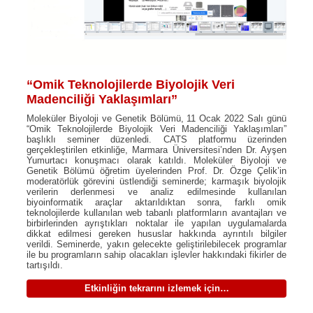
“Omik Teknolojilerde Biyolojik Veri
Madenciliği Yaklaşımları”
Moleküler Biyoloji ve Genetik Bölümü, 11 Ocak 2022 Salı günü
“Omik Teknolojilerde Biyolojik Veri Madenciliği Yaklaşımları”
başlıklı seminer düzenledi. CATS platformu üzerinden
gerçekleştirilen etkinliğe, Marmara Üniversitesi’nden Dr. Ayşen
Yumurtacı konuşmacı olarak katıldı. Moleküler Biyoloji ve
Genetik Bölümü öğretim üyelerinden Prof. Dr. Özge Çelik’in
moderatörlük görevini üstlendiği seminerde; karmaşık biyolojik
verilerin derlenmesi ve analiz edilmesinde kullanılan
biyoinformatik araçlar aktarıldıktan sonra, farklı omik
teknolojilerde kullanılan web tabanlı platformların avantajları ve
birbirlerinden ayrıştıkları noktalar ile yapılan uygulamalarda
dikkat edilmesi gereken hususlar hakkında ayrıntılı bilgiler
verildi. Seminerde, yakın gelecekte geliştirilebilecek programlar
ile bu programların sahip olacakları işlevler hakkındaki fikirler de
tartışıldı.
Etkinliğin tekrarını izlemek için…