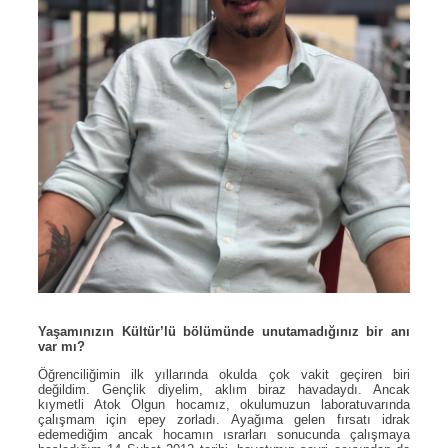
Yaşamınızın Kültür’lü bölümünde unutamadığınız bir anı
var mı?
Öğrenciliğimin ilk yıllarında okulda çok vakit geçiren biri
değildim. Gençlik diyelim, aklım biraz havadaydı. Ancak
kıymetli Atok Olgun hocamız, okulumuzun laboratuvarında
çalışmam için epey zorladı. Ayağıma gelen fırsatı idrak
edemediğim ancak hocamın ısrarları sonucunda çalışmaya