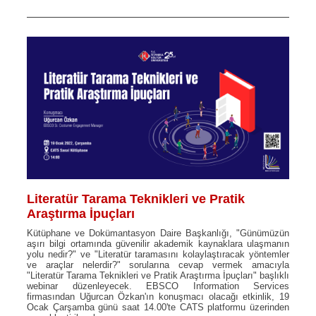
Literatür Tarama Teknikleri ve Pratik
Araştırma İpuçları
Kütüphane ve Dokümantasyon Daire Başkanlığı, "Günümüzün
aşırı bilgi ortamında güvenilir akademik kaynaklara ulaşmanın
yolu nedir?" ve "Literatür taramasını kolaylaştıracak yöntemler
ve araçlar nelerdir?" sorularına cevap vermek amacıyla
"Literatür Tarama Teknikleri ve Pratik Araştırma İpuçları" başlıklı
webinar düzenleyecek. EBSCO Information Services
firmasından Uğurcan Özkan'ın konuşmacı olacağı etkinlik, 19
Ocak Çarşamba günü saat 14.00'te CATS platformu üzerinden