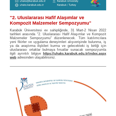
"2. Uluslararası Hafif Alaşımlar ve
Kompozit Malzemeler Sempozyumu"
Karabük Üniversitesi ev sahipliğinde, 31 Mart-2 Nisan 2022
tarihleri arasında "2. Uluslararası Hafif Alaşımlar ve Kompozit
Malzemeler Sempozyumu" düzenlenecek. Tüm katılımcılara
yeni fikirler ve uygulama deneyimleri alışverişinde bulunma, iş
ya da araştırma ilişkileri kurma ve gelecekteki iş birliği için
uluslararası ortaklar bulmaya fırsatlar sunacak sempozyumla
ilgili ayrıntılı bilgiye
https://uhaks.karabuk.edu.tr/index.aspx
web
adresinden ulaşabilirsiniz.