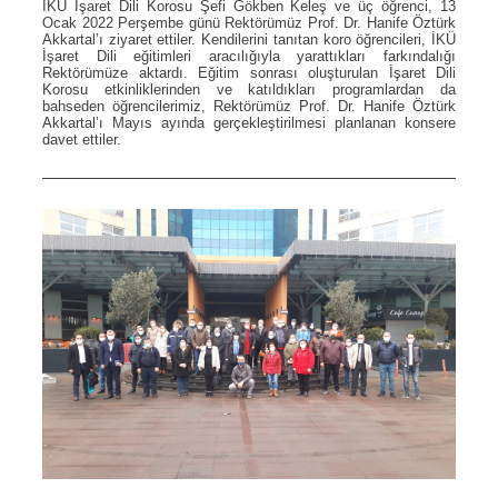
İKÜ İşaret Dili Korosu Şefi Gökben Keleş ve üç öğrenci, 13
Ocak 2022 Perşembe günü Rektörümüz Prof. Dr. Hanife Öztürk
Akkartal’ı ziyaret ettiler. Kendilerini tanıtan koro öğrencileri, İKÜ
İşaret Dili eğitimleri aracılığıyla yarattıkları farkındalığı
Rektörümüze aktardı. Eğitim sonrası oluşturulan İşaret Dili
Korosu etkinliklerinden ve katıldıkları programlardan da
bahseden öğrencilerimiz, Rektörümüz Prof. Dr. Hanife Öztürk
Akkartal’ı Mayıs ayında gerçekleştirilmesi planlanan konsere
davet ettiler.