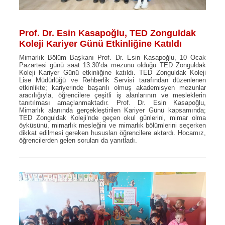
Prof. Dr. Esin Kasapoğlu, TED Zonguldak
Koleji Kariyer Günü Etkinliğine Katıldı
Mimarlık Bölüm Başkanı Prof. Dr. Esin Kasapoğlu, 10 Ocak
Pazartesi günü saat 13.30’da mezunu olduğu TED Zonguldak
Koleji Kariyer Günü etkinliğine katıldı. TED Zonguldak Koleji
Lise Müdürlüğü ve Rehberlik Servisi tarafından düzenlenen
etkinlikte; kariyerinde başarılı olmuş akademisyen mezunlar
aracılığıyla, öğrencilere çeşitli iş alanlarının ve mesleklerin
tanıtılması amaçlanmaktadır. Prof. Dr. Esin Kasapoğlu,
Mimarlık alanında gerçekleştirilen Kariyer Günü kapsamında;
TED Zonguldak Koleji’nde geçen okul günlerini, mimar olma
öyküsünü, mimarlık mesleğini ve mimarlık bölümlerini seçerken
dikkat edilmesi gereken hususları öğrencilere aktardı. Hocamız,
öğrencilerden gelen soruları da yanıtladı.