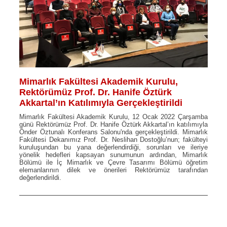
Mimarlık Fakültesi Akademik Kurulu,
Rektörümüz Prof. Dr. Hanife Öztürk
Akkartal’ın Katılımıyla Gerçekleştirildi
Mimarlık Fakültesi Akademik Kurulu, 12 Ocak 2022 Çarşamba
günü Rektörümüz Prof. Dr. Hanife Öztürk Akkartal’ın katılımıyla
Önder Öztunalı Konferans Salonu'nda gerçekleştirildi. Mimarlık
Fakültesi Dekanımız Prof. Dr. Neslihan Dostoğlu’nun; fakülteyi
kuruluşundan bu yana değerlendirdiği, sorunları ve ileriye
yönelik hedefleri kapsayan sunumunun ardından, Mimarlık
Bölümü ile İç Mimarlık ve Çevre Tasarımı Bölümü öğretim
elemanlarının dilek ve önerileri Rektörümüz tarafından
değerlendirildi.