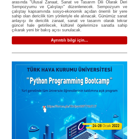
arasında "Ulusal Zanaat, Sanat ve Tasarım Dili Olarak Deri
Sempozyumu ve Çalıştayı" düzenlenecek. Sempozyum ve
çalıştay kapsamında sosyo-ekonomik açıdan önemli bir yere
sahip olan dericilik tüm yönleriyle ele alınacak. Günümüz sanat
anlayışı ile dericilik zanaat, sanat ve tasarım olarak tekrar
güncel hale getirilecek, kültürel ögelerimize sanatla sahip
çıkarak yeni bir bakış açısı sunulacak.
Ayrıntılı bilgi için...