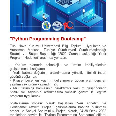
"Python Programming Bootcamp"
Türk Hava Kurumu Üniversitesi Bilgi Toplumu Uygulama ve
Araştırma Merkezi, Türkiye Cumhuriyeti Cumhurbaşkanlığı
Strateji ve Bütçe Başkanlığı "2022 Cumhurbaşkanlığı Yıllık
Programı Hedefleri" arasında yer alan;
- Yazılım alanında teknolojik ve üretim kabiliyetlerinin
geliştirilmesini sağlamak,
- Yerli katma değerinin arttırılmasına yönelik nitelikli insan
gücünü sağlamak,
- Kişisel becerileri yazılım geliştirmeye uygun olan gençleri
yazılım sektörüne kazandırmak,
- Milli teknoloji hamlesinin gerektirdiği yazılım geliştiricilerin
nitelik ve sayısının artırılmasına yönelik çevrim içi eğitim
programı uygulamak,
politikalarına yönelik olarak başlatılan "Veri Yönetimi ve
Hedefleme Yazılım Projesi" çalışmalarına katkıda bulunmak
amacı ile Sosyal Sorumluluk Projesi olarak, 24-28 Ocak 2022
tarihlerinde çevrim içi "Python Programming Bootcamp" eğitimi