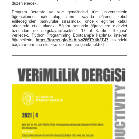
düzenlenecek.
Program ücretsiz ve yurt genelindeki tüm üniversitelerin
öğrencilerine açık olup, sınırlı sayıda öğrenci kabul
edileceğinden başvurular sırasındaki öncelik eğitime kabul
sürecinde etkili olacak. Eğitim sonunda öğrencilere e-devlet
üzerinden de sorgulayabilecekleri “Dijital Katılım Belgesi”
verilecek. Python Programming Bootcamp'a katılmak isteyen
öğrencilerin,
https://forms.gle/HkAjsw266TY4b2TJ7
linkindeki
başvuru formunu eksiksiz doldurması gerekmektedir.