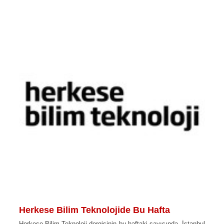
Herkese Bilim Teknolojide Bu Hafta
Herkese Bilim Teknoloji dergisinin bu haftaki sayısında, İstanbul