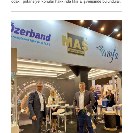
odaklı potansiyel konular hakkında fikir alışverişinde bulundular.