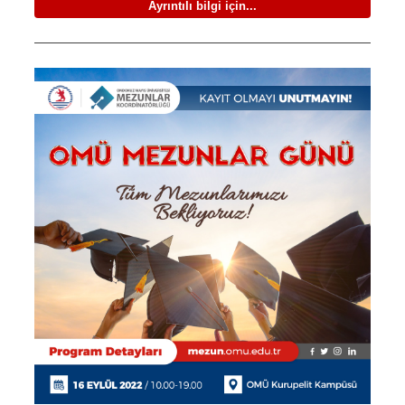
Ayrıntılı bilgi için...