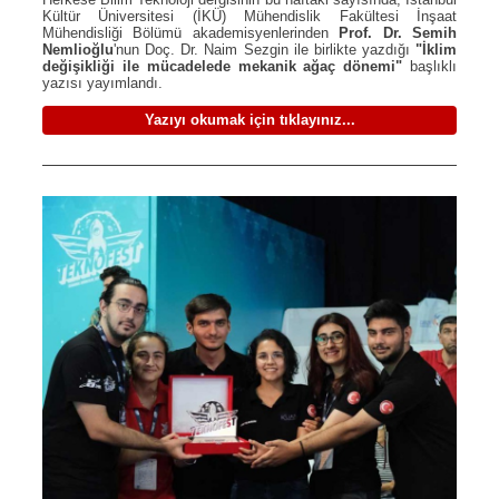
Kültür Üniversitesi (İKÜ) Mühendislik Fakültesi İnşaat
Mühendisliği Bölümü akademisyenlerinden
Prof. Dr. Semih
Nemlioğlu
'nun Doç. Dr. Naim Sezgin ile birlikte yazdığı
"İklim
değişikliği ile mücadelede mekanik ağaç dönemi"
başlıklı
yazısı yayımlandı.
Yazıyı okumak için tıklayınız...