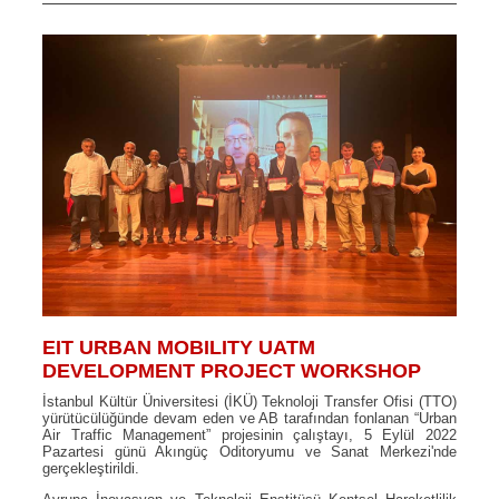
EIT URBAN MOBILITY UATM
DEVELOPMENT PROJECT WORKSHOP
İstanbul Kültür Üniversitesi (İKÜ) Teknoloji Transfer Ofisi (TTO)
yürütücülüğünde devam eden ve AB tarafından fonlanan “Urban
Air Traffic Management” projesinin çalıştayı, 5 Eylül 2022
Pazartesi günü Akıngüç Oditoryumu ve Sanat Merkezi'nde
gerçekleştirildi.