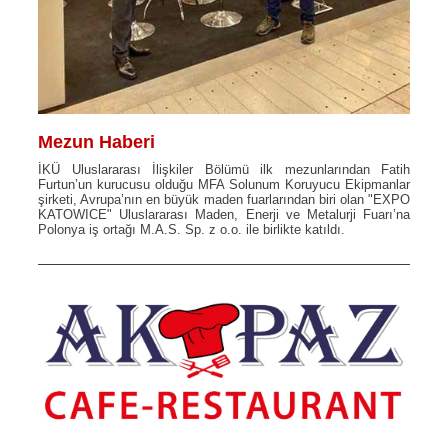
Mezun Haberi
İKÜ Uluslararası İlişkiler Bölümü ilk mezunlarından Fatih
Furtun’un kurucusu olduğu MFA Solunum Koruyucu Ekipmanlar
şirketi, Avrupa’nın en büyük maden fuarlarından biri olan "EXPO
KATOWICE" Uluslararası Maden, Enerji ve Metalurji Fuarı’na
Polonya iş ortağı M.A.S. Sp. z o.o. ile birlikte katıldı.