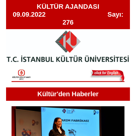
KÜLTÜR AJANDASI
09.09.2022 Sayı:
276
Kültür'den Haberler