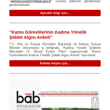
"
sempozyum2@tihek.gov.tr
" e-posta adresine göndermesi
gerekmektedir.
Ayrıntılı bilgi için...
"Kamu Görevlilerinin Kadına Yönelik
Şiddet Algısı Anketi"
T.C. Aile ve Sosyal Hizmetler Bakanlığı ile Ankara Sosyal
Bilimler Üniversitesi iş birliğinde, "Kadına Yönelik Şiddetle
Mücadele IV. Ulusal Eylem Planı" kapsamında "Kamu
Görevlilerinin Kadına Yönelik Şiddet Algısı Anketi" hazırlandı.
Ankete erişim için...