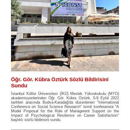
Öğr. Gör. Kübra Öztürk Sözlü Bildirisini
Sundu
İstanbul Kültür Üniversitesi (İKÜ) Meslek Yüksekokulu (MYO)
akademisyenlerinden Öğr. Gör. Kübra Öztürk, 5-9 Eylül 2022
tarihleri arasında Budva-Karadağ'da düzenlenen "International
Conference on Social Science Research" isimli konferansta "A
Model Proposal for the Role of Managerent Support on the
Impact of Psychological Resilience on Career Satisfaction"
başlıklı sözlü bildirisini sundu.