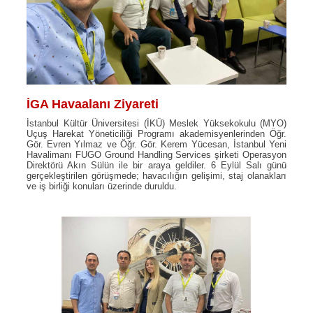
İGA Havaalanı Ziyareti
İstanbul Kültür Üniversitesi (İKÜ) Meslek Yüksekokulu (MYO)
Uçuş Harekat Yöneticiliği Programı akademisyenlerinden Öğr.
Gör. Evren Yılmaz ve Öğr. Gör. Kerem Yücesan, İstanbul Yeni
Havalimanı FUGO Ground Handling Services şirketi Operasyon
Direktörü Akın Sülün ile bir araya geldiler. 6 Eylül Salı günü
gerçekleştirilen görüşmede; havacılığın gelişimi, staj olanakları
ve iş birliği konuları üzerinde duruldu.