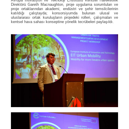
Avrupa İnovasyon ve Teknoloji Enstitüsü Kentsel Hareketlilik
Direktörü Gareth Macnaughton, proje uygulama sorumluları ve
proje ortaklarından akademi, endüstri ve şehir temsilcilerinin
katıldığı çalıştayda; konsorsiyumda bulunan ulusal ve
uluslararası ortak kuruluşların projedeki rolleri, çalışmaları ve
kentsel hava sahası konseptine yönelik tecrübeleri paylaşıldı.