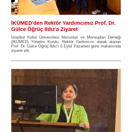
İKÜMED'den Rektör Yardımcımız Prof. Dr.
Gülce Öğrüç Ildız'a Ziyaret
İstanbul Kültür Üniversitesi Mezunları ve Mensupları Derneği
(İKÜMED) Yönetim Kurulu, Rektör Yardımcısı olarak atanan
Prof. Dr. Gülce Öğrüç Ildız'ı 5 Eylül Pazartesi günü makamında
ziyaret etti.