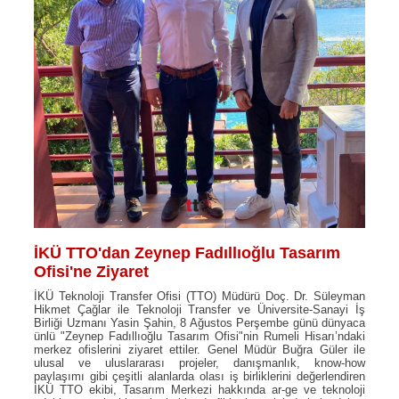
İKÜ TTO'dan Zeynep Fadıllıoğlu Tasarım
Ofisi'ne Ziyaret
İKÜ Teknoloji Transfer Ofisi (TTO) Müdürü Doç. Dr. Süleyman
Hikmet Çağlar ile Teknoloji Transfer ve Üniversite-Sanayi İş
Birliği Uzmanı Yasin Şahin, 8 Ağustos Perşembe günü dünyaca
ünlü "Zeynep Fadıllıoğlu Tasarım Ofisi"nin Rumeli Hisarı’ndaki
merkez ofislerini ziyaret ettiler. Genel Müdür Buğra Güler ile
ulusal ve uluslararası projeler, danışmanlık, know-how
paylaşımı gibi çeşitli alanlarda olası iş birliklerini değerlendiren
İKÜ TTO ekibi, Tasarım Merkezi hakkında ar-ge ve teknoloji