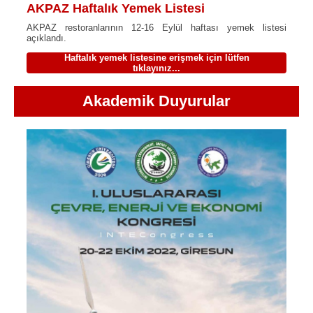
AKPAZ Haftalık Yemek Listesi
AKPAZ restoranlarının 12-16 Eylül haftası yemek listesi
açıklandı.
Haftalık yemek listesine erişmek için lütfen
tıklayınız...
Akademik Duyurular