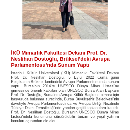
İKÜ Mimarlık Fakültesi Dekanı Prof. Dr.
Neslihan Dostoğlu, Brüksel’deki Avrupa
Parlamentosu’nda Sunum Yaptı
İstanbul Kültür Üniversitesi (İKÜ) Mimarlık Fakültesi Dekanı
Prof. Dr. Neslihan Dostoğlu, 5 Eylül 2022 Cuma günü
Belçika’nın Brüksel kentindeki Avrupa Parlamentosu’nda sunum
yaptı. Bursa’nın 2014’te UNESCO Dünya Miras Listesi'ne
girmesinde önemli katkıları olan UNESCO Bursa Alan Başkanı
Prof. Dr. Dostoğlu; Bursa’nın Avrupa Kültür Başkenti olması için
başvuruda bulunma sürecinde, Bursa Büyükşehir Belediyesi’nin
davetiyle Avrupa Parlamentosu’nda ve Avrupa Birliği Nezdinde
Türkiye Daimi Temsilciliği’nde yapılan çeşitli toplantılara katıldı.
Prof. Dr. Neslihan Dostoğlu, Bursa'nın UNESCO Dünya Miras
Listesi’ndeki konumunu sürdürülebilir turizm ve yeşil yatırım
konuları açısından ele aldı.