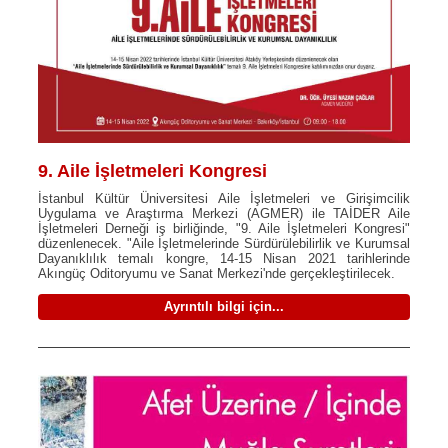
9. Aile İşletmeleri Kongresi
İstanbul Kültür Üniversitesi Aile İşletmeleri ve Girişimcilik
Uygulama ve Araştırma Merkezi (AGMER) ile TAİDER Aile
İşletmeleri Derneği iş birliğinde, "9. Aile İşletmeleri Kongresi"
düzenlenecek. "Aile İşletmelerinde Sürdürülebilirlik ve Kurumsal
Dayanıklılık temalı kongre, 14-15 Nisan 2021 tarihlerinde
Akıngüç Oditoryumu ve Sanat Merkezi'nde gerçekleştirilecek.
Ayrıntılı bilgi için...