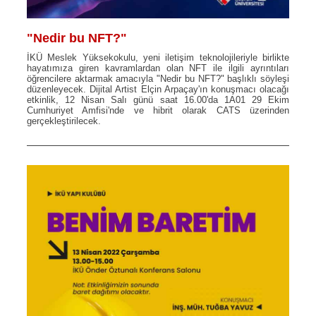
"Nedir bu NFT?"
İKÜ Meslek Yüksekokulu, yeni iletişim teknolojileriyle birlikte
hayatımıza giren kavramlardan olan NFT ile ilgili ayrıntıları
öğrencilere aktarmak amacıyla "Nedir bu NFT?" başlıklı söyleşi
düzenleyecek. Dijital Artist Elçin Arpaçay'ın konuşmacı olacağı
etkinlik, 12 Nisan Salı günü saat 16.00'da 1A01 29 Ekim
Cumhuriyet Amfisi'nde ve hibrit olarak CATS üzerinden
gerçekleştirilecek.