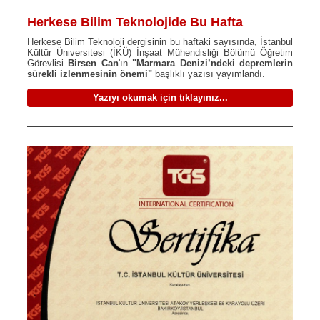
Herkese Bilim Teknolojide Bu Hafta
Herkese Bilim Teknoloji dergisinin bu haftaki sayısında, İstanbul
Kültür Üniversitesi (İKÜ) İnşaat Mühendisliği Bölümü Öğretim
Görevlisi
Birsen Can
'ın
"Marmara Denizi’ndeki depremlerin
sürekli izlenmesinin önemi"
başlıklı yazısı yayımlandı.
Yazıyı okumak için tıklayınız...