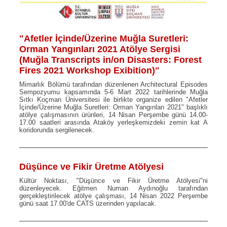
"Afetler İçinde/Üzerine Muğla Suretleri:
Orman Yangınları 2021 Atölye Sergisi
(Muğla Transcripts in/on Disasters: Forest
Fires 2021 Workshop Exibition)"
Mimarlık Bölümü tarafından düzenlenen Architectural Episodes
Sempozyumu kapsamında 5-6 Mart 2022 tarihlerinde Muğla
Sıtkı Koçman Üniversitesi ile birlikte organize edilen "Afetler
İçinde/Üzerine Muğla Suretleri: Orman Yangınları 2021" başlıklı
atölye çalışmasının ürünleri, 14 Nisan Perşembe günü 14.00-
17.00 saatleri arasında Ataköy yerleşkemizdeki zemin kat A
koridorunda sergilenecek.
Düşünce ve Fikir Üretme Atölyesi
Kültür Noktası, "Düşünce ve Fikir Üretme Atölyesi"ni
düzenleyecek. Eğitmen Numan Aydınoğlu tarafından
gerçekleştirilecek atölye çalışması, 14 Nisan 2022 Perşembe
günü saat 17.00'de CATS üzerinden yapılacak.