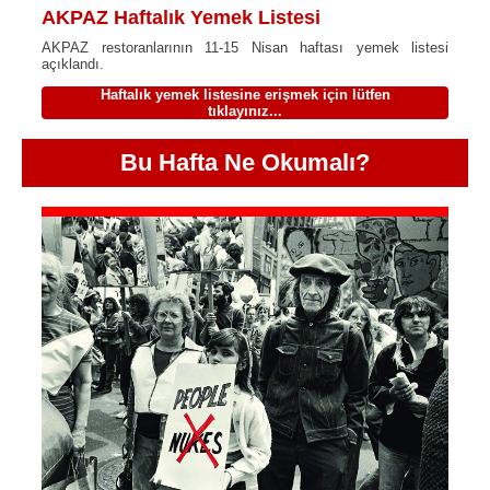
AKPAZ Haftalık Yemek Listesi
AKPAZ restoranlarının 11-15 Nisan haftası yemek listesi
açıklandı.
Haftalık yemek listesine erişmek için lütfen
tıklayınız...
Bu Hafta Ne Okumalı?