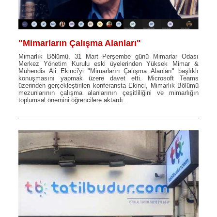
"Mimarların Çalışma Alanları"
Mimarlık Bölümü, 31 Mart Perşembe günü Mimarlar Odası
Merkez Yönetim Kurulu eski üyelerinden Yüksek Mimar &
Mühendis Ali Ekinci'yi "Mimarların Çalışma Alanları" başlıklı
konuşmasını yapmak üzere davet etti. Microsoft Teams
üzerinden gerçekleştirilen konferansta Ekinci, Mimarlık Bölümü
mezunlarının çalışma alanlarının çeşitliliğini ve mimarlığın
toplumsal önemini öğrencilere aktardı.