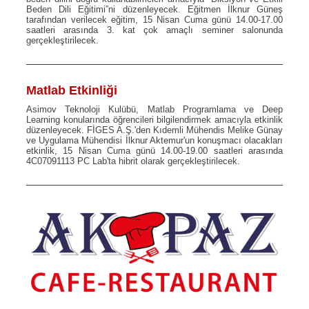
Beden Dili Eğitimi”ni düzenleyecek. Eğitmen İlknur Güneş
tarafından verilecek eğitim, 15 Nisan Cuma günü 14.00-17.00
saatleri arasında 3. kat çok amaçlı seminer salonunda
gerçekleştirilecek.
Matlab Etkinliği
Asimov Teknoloji Kulübü, Matlab Programlama ve Deep
Learning konularında öğrencileri bilgilendirmek amacıyla etkinlik
düzenleyecek. FİGES A.Ş.'den Kıdemli Mühendis Melike Günay
ve Uygulama Mühendisi İlknur Aktemur'un konuşmacı olacakları
etkinlik, 15 Nisan Cuma günü 14.00-19.00 saatleri arasında
4C07091113 PC Lab'ta hibrit olarak gerçekleştirilecek.