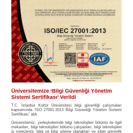
Üniversitemize ‘Bilgi Güvenliği Yönetim
Sistemi Sertifikası’ Verildi
T.C. İstanbul Kültür Üniversitesi bilgi güvenliği çalışmaları
kapsamında ‘ISO 27001:2013 Bilgi Güvenliği Yönetim Sistemi
Sertifikası’ aldı.
Üniversitemiz; yerleşkelerinde bilgi teknolojileri bölümü ile ilgili
mekanları, bilgi teknolojileri bölümü çalışanları, bilgi teknolojileri
iş süreçlerini, bilgi ve bilgi işleme olanakları ve siber güvenlik