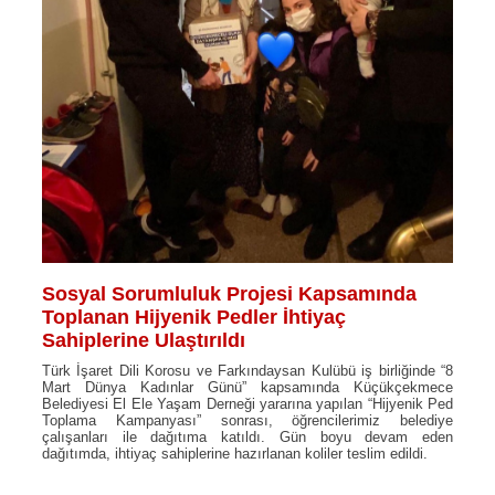
Sosyal Sorumluluk Projesi Kapsamında
Toplanan Hijyenik Pedler İhtiyaç
Sahiplerine Ulaştırıldı
Türk İşaret Dili Korosu ve Farkındaysan Kulübü iş birliğinde “8
Mart Dünya Kadınlar Günü” kapsamında Küçükçekmece
Belediyesi El Ele Yaşam Derneği yararına yapılan “Hijyenik Ped
Toplama Kampanyası” sonrası, öğrencilerimiz belediye
çalışanları ile dağıtıma katıldı. Gün boyu devam eden
dağıtımda, ihtiyaç sahiplerine hazırlanan koliler teslim edildi.