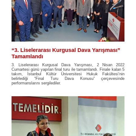
“3. Liselerarası Kurgusal Dava Yarışması”
Tamamlandı
3. Liselerarası Kurgusal Dava Yarışması, 2 Nisan 2022
Cumartesi günü yapılan final turu ile tamamlandı. Finale kalan 5
takım, İstanbul Kültür Üniversitesi Hukuk Fakültesi’nin
belirlediği “Final Turu Dava Konusu” çerçevesinde
performanslarını sergilediler.