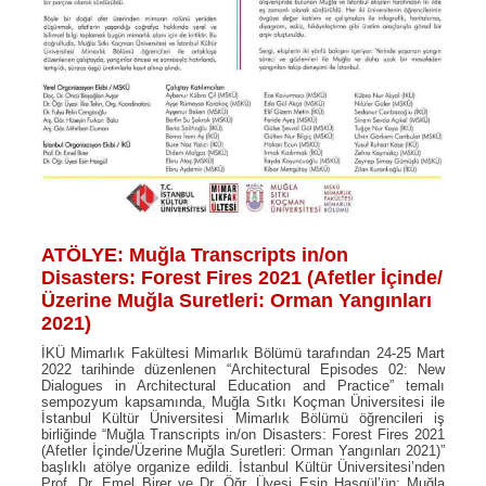
ATÖLYE: Muğla Transcripts in/on
Disasters: Forest Fires 2021 (Afetler İçinde/
Üzerine Muğla Suretleri: Orman Yangınları
2021)
İKÜ Mimarlık Fakültesi Mimarlık Bölümü tarafından 24-25 Mart
2022 tarihinde düzenlenen “Architectural Episodes 02: New
Dialogues in Architectural Education and Practice” temalı
sempozyum kapsamında, Muğla Sıtkı Koçman Üniversitesi ile
İstanbul Kültür Üniversitesi Mimarlık Bölümü öğrencileri iş
birliğinde “Muğla Transcripts in/on Disasters: Forest Fires 2021
(Afetler İçinde/Üzerine Muğla Suretleri: Orman Yangınları 2021)”
başlıklı atölye organize edildi. İstanbul Kültür Üniversitesi’nden
Prof. Dr. Emel Birer ve Dr. Öğr. Üyesi Esin Hasgül’ün; Muğla