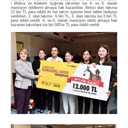
i Mahza ve Adaletin Işığında takımları ise 4. ve 5. olarak
mansiyon ödüllerini almaya hak kazandılar. Birinci olan takıma
12 bin TL para ödülü ile her takım üyesine birer tablet hediyesi
verilirken, 2. olan takıma 6 bin TL, 3. olan takıma ise 3 bin TL
para ödülü verildi. 4. ve 5. olarak mansiyon ödülü almaya hak
kazanan takımlara ise bin 500’er TL para ödülü verildi.