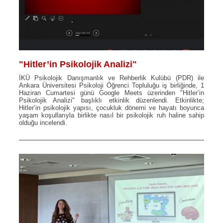
"Hitler’in Psikolojik Analizi"
İKÜ Psikolojik Danışmanlık ve Rehberlik Kulübü (PDR) ile
Ankara Üniversitesi Psikoloji Öğrenci Topluluğu iş birliğinde, 1
Haziran Cumartesi günü Google Meets üzerinden "Hitler’in
Psikolojik Analizi" başlıklı etkinlik düzenlendi. Etkinlikte;
Hitler’in psikolojik yapısı, çocukluk dönemi ve hayatı boyunca
yaşam koşullarıyla birlikte nasıl bir psikolojik ruh haline sahip
olduğu incelendi.