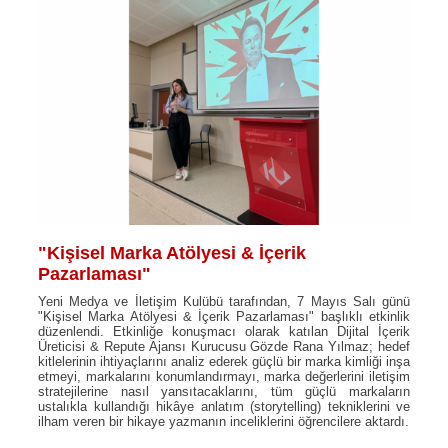
"Kişisel Marka Atölyesi & İçerik
Pazarlaması"
Yeni Medya ve İletişim Kulübü tarafından, 7 Mayıs Salı günü
"Kişisel Marka Atölyesi & İçerik Pazarlaması" başlıklı etkinlik
düzenlendi. Etkinliğe konuşmacı olarak katılan Dijital İçerik
Üreticisi & Repute Ajansı Kurucusu Gözde Rana Yılmaz; hedef
kitlelerinin ihtiyaçlarını analiz ederek güçlü bir marka kimliği inşa
etmeyi, markalarını konumlandırmayı, marka değerlerini iletişim
stratejilerine nasıl yansıtacaklarını, tüm güçlü markaların
ustalıkla kullandığı hikâye anlatım (storytelling) tekniklerini ve
ilham veren bir hikaye yazmanın inceliklerini öğrencilere aktardı.