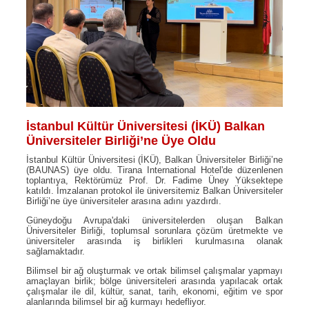
İstanbul Kültür Üniversitesi (İKÜ) Balkan
Üniversiteler Birliği’ne Üye Oldu
İstanbul Kültür Üniversitesi (İKÜ), Balkan Üniversiteler Birliği’ne
(BAUNAS) üye oldu. Tirana International Hotel'de düzenlenen
toplantıya, Rektörümüz Prof. Dr. Fadime Üney Yüksektepe
katıldı. İmzalanan protokol ile üniversitemiz Balkan Üniversiteler
Birliği’ne üye üniversiteler arasına adını yazdırdı.
Güneydoğu Avrupa'daki üniversitelerden oluşan Balkan
Üniversiteler Birliği, toplumsal sorunlara çözüm üretmekte ve
üniversiteler arasında iş birlikleri kurulmasına olanak
sağlamaktadır.
Bilimsel bir ağ oluşturmak ve ortak bilimsel çalışmalar yapmayı
amaçlayan birlik; bölge üniversiteleri arasında yapılacak ortak
çalışmalar ile dil, kültür, sanat, tarih, ekonomi, eğitim ve spor
alanlarında bilimsel bir ağ kurmayı hedefliyor.