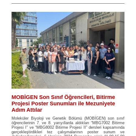
MOBİGEN Son Sınıf Öğrencileri, Bitirme
Projesi Poster Sunumları ile Mezuniyete
Adım Attılar
Moleküler Biyoloji ve Genetik Bölümü (MOBİGEN) son sınıf
öğrencilerinin 7. ve 8. yarıyıllarda aldıkları “MBG7002 Bitirme
Projesi I” ve “MBG8002 Bitirme Projesi II” dersleri kapsamında
gerçekleştirdikleri tez çalışmalarının poster sunum ve