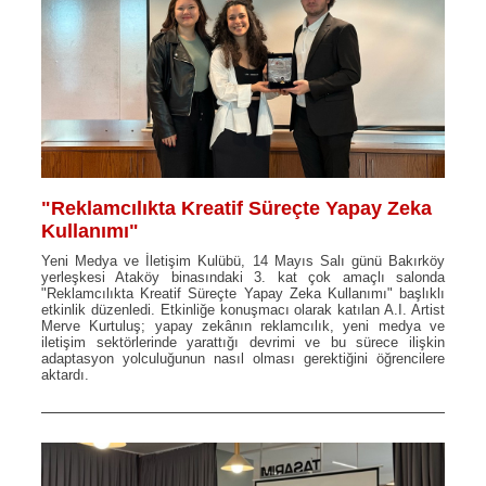
"Reklamcılıkta Kreatif Süreçte Yapay Zeka
Kullanımı"
Yeni Medya ve İletişim Kulübü, 14 Mayıs Salı günü Bakırköy
yerleşkesi Ataköy binasındaki 3. kat çok amaçlı salonda
"Reklamcılıkta Kreatif Süreçte Yapay Zeka Kullanımı" başlıklı
etkinlik düzenledi. Etkinliğe konuşmacı olarak katılan A.I. Artist
Merve Kurtuluş; yapay zekânın reklamcılık, yeni medya ve
iletişim sektörlerinde yarattığı devrimi ve bu sürece ilişkin
adaptasyon yolculuğunun nasıl olması gerektiğini öğrencilere
aktardı.