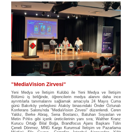
"MediaVision Zirvesi"
Yeni Medya ve İletişim Kulübü ile Yeni Medya ve İletişim
Bölümü iş birliğinde, öğrencilerin medya alanını daha ince
ayrıntılarla tanımalarını sağlamak amacıyla 24 Mayıs Cuma
günü Bakırköy yerleşkesi Ataköy binasındaki Önder Öztunalı
Konferans Salonu'nda "MediaVision Zirvesi" düzenlendi. Ceren
Yaldız, Berke Abraş, Sena Bostancı, Batuhan Soyaslan ve
Metin Pıhlıs gibi içerik üreticilerinin yanı sıra; Walther Kranz
Kurucu Ortağı Bilal Boğa, Brandfocus Ajans Başkanı Tülin
Çeneli Dönmez, MNG Kargo Kurumsal İletişim ve Pazarlama