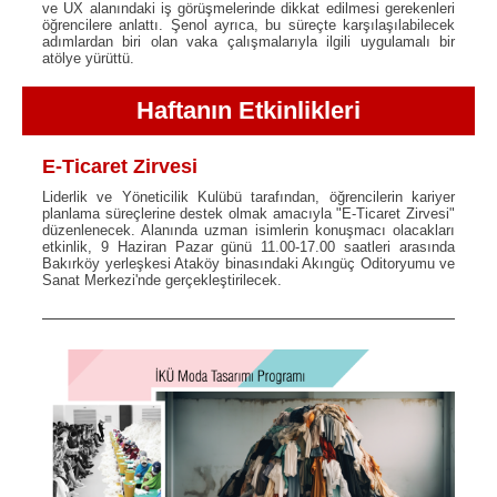
ve UX alanındaki iş görüşmelerinde dikkat edilmesi gerekenleri
öğrencilere anlattı. Şenol ayrıca, bu süreçte karşılaşılabilecek
adımlardan biri olan vaka çalışmalarıyla ilgili uygulamalı bir
atölye yürüttü.
Haftanın Etkinlikleri
E-Ticaret Zirvesi
Liderlik ve Yöneticilik Kulübü tarafından, öğrencilerin kariyer
planlama süreçlerine destek olmak amacıyla "E-Ticaret Zirvesi"
düzenlenecek. Alanında uzman isimlerin konuşmacı olacakları
etkinlik, 9 Haziran Pazar günü 11.00-17.00 saatleri arasında
Bakırköy yerleşkesi Ataköy binasındaki Akıngüç Oditoryumu ve
Sanat Merkezi'nde gerçekleştirilecek.