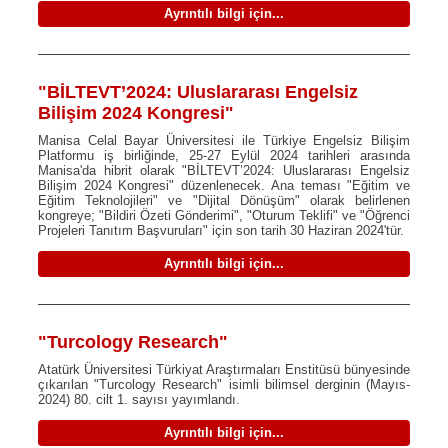
Ayrıntılı bilgi için...
"BİLTEVT’2024: Uluslararası Engelsiz
Bilişim 2024 Kongresi"
Manisa Celal Bayar Üniversitesi ile Türkiye Engelsiz Bilişim
Platformu iş birliğinde, 25-27 Eylül 2024 tarihleri arasında
Manisa'da hibrit olarak "BİLTEVT’2024: Uluslararası Engelsiz
Bilişim 2024 Kongresi" düzenlenecek. Ana teması "Eğitim ve
Eğitim Teknolojileri" ve "Dijital Dönüşüm" olarak belirlenen
kongreye; "Bildiri Özeti Gönderimi", "Oturum Teklifi" ve "Öğrenci
Projeleri Tanıtım Başvuruları" için son tarih 30 Haziran 2024'tür.
Ayrıntılı bilgi için...
"Turcology Research"
Atatürk Üniversitesi Türkiyat Araştırmaları Enstitüsü bünyesinde
çıkarılan "Turcology Research" isimli bilimsel derginin (Mayıs-
2024) 80. cilt 1. sayısı yayımlandı.
Ayrıntılı bilgi için...