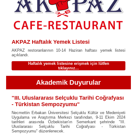
AKPAZ Haftalık Yemek Listesi
AKPAZ restoranlarının 10-14 Haziran haftası yemek listesi
açıklandı.
Haftalık yemek listesine erişmek için lütfen
tıklayınız...
Akademik Duyurular
"III. Uluslararası Selçuklu Tarihi Coğrafyası
- Türkistan Sempozyumu"
Necmettin Erbakan Üniversitesi Selçuklu Kültür ve Medeniyeti
Uygulama ve Araştırma Merkezi tarafından, 9-11 Ekim 2024
tarihleri arasında Özbekistan'ın Semerkant şehrinde "III.
Uluslararası Selçuklu Tarihi Coğrafyası - Türkistan
Sempozyumu" düzenlenecek.