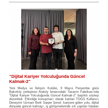
"Dijital Kariyer Yolculuğunda Güncel
Kalmak-2"
Yeni Medya ve İletişim Kulübü, 9 Mayıs Perşembe günü
Bakırköy yerleşkesi Ataköy binasındaki Tasarım Fabrikası'nda
"Dijital Kariyer Yolculuğunda Güncel Kalmak-2" başlıklı söyleşi
düzenledi. Etkinliğe konuşmacı olarak katılan TOGG Kullanıcı
Deneyimi Uzmanı Berk Sarper Şenol; kariyere giden yolu, dijital
dünyada güncel kalmayı, iş görüşmelerinde sık yapılan hataları