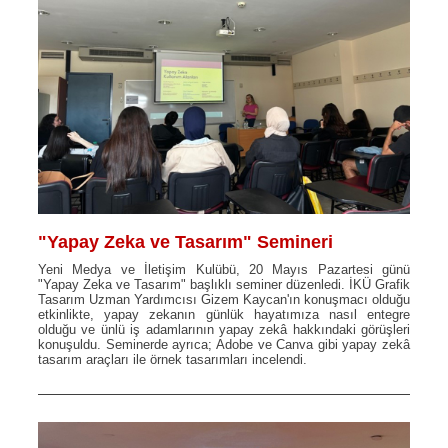
"Yapay Zeka ve Tasarım" Semineri
Yeni Medya ve İletişim Kulübü, 20 Mayıs Pazartesi günü
"Yapay Zeka ve Tasarım" başlıklı seminer düzenledi. İKÜ Grafik
Tasarım Uzman Yardımcısı Gizem Kaycan'ın konuşmacı olduğu
etkinlikte, yapay zekanın günlük hayatımıza nasıl entegre
olduğu ve ünlü iş adamlarının yapay zekâ hakkındaki görüşleri
konuşuldu. Seminerde ayrıca; Adobe ve Canva gibi yapay zekâ
tasarım araçları ile örnek tasarımları incelendi.