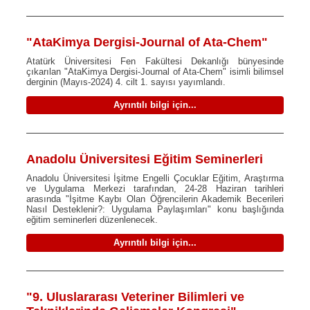
"AtaKimya Dergisi-Journal of Ata-Chem"
Atatürk Üniversitesi Fen Fakültesi Dekanlığı bünyesinde
çıkarılan "AtaKimya Dergisi-Journal of Ata-Chem" isimli bilimsel
derginin (Mayıs-2024) 4. cilt 1. sayısı yayımlandı.
Ayrıntılı bilgi için...
Anadolu Üniversitesi Eğitim Seminerleri
Anadolu Üniversitesi İşitme Engelli Çocuklar Eğitim, Araştırma
ve Uygulama Merkezi tarafından, 24-28 Haziran tarihleri
arasında "İşitme Kaybı Olan Öğrencilerin Akademik Becerileri
Nasıl Desteklenir?: Uygulama Paylaşımları" konu başlığında
eğitim seminerleri düzenlenecek.
Ayrıntılı bilgi için...
"9. Uluslararası Veteriner Bilimleri ve