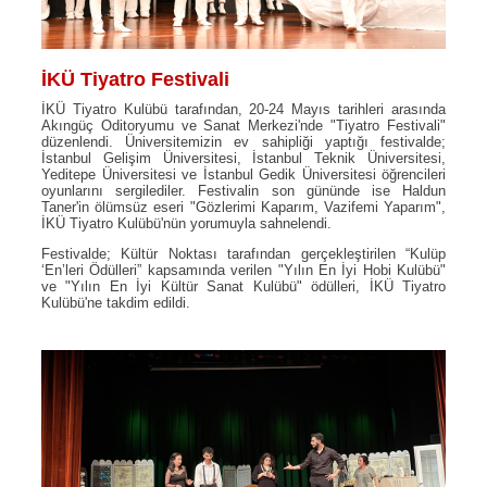
İKÜ Tiyatro Festivali
İKÜ Tiyatro Kulübü tarafından, 20-24 Mayıs tarihleri arasında
Akıngüç Oditoryumu ve Sanat Merkezi'nde "Tiyatro Festivali"
düzenlendi. Üniversitemizin ev sahipliği yaptığı festivalde;
İstanbul Gelişim Üniversitesi, İstanbul Teknik Üniversitesi,
Yeditepe Üniversitesi ve İstanbul Gedik Üniversitesi öğrencileri
oyunlarını sergilediler. Festivalin son gününde ise Haldun
Taner'in ölümsüz eseri "Gözlerimi Kaparım, Vazifemi Yaparım",
İKÜ Tiyatro Kulübü'nün yorumuyla sahnelendi.
Festivalde; Kültür Noktası tarafından gerçekleştirilen “Kulüp
‘En’leri Ödülleri” kapsamında verilen "Yılın En İyi Hobi Kulübü"
ve "Yılın En İyi Kültür Sanat Kulübü" ödülleri, İKÜ Tiyatro
Kulübü'ne takdim edildi.