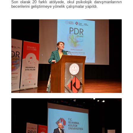
Son olarak 20 farklı atölyede, okul psikolojik danışmanlarının
becerilerini geliştirmeye yönelik çalışmalar yapıldı.