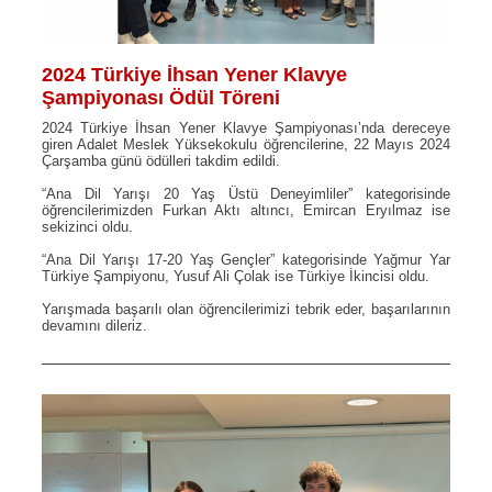
2024 Türkiye İhsan Yener Klavye
Şampiyonası Ödül Töreni
2024 Türkiye İhsan Yener Klavye Şampiyonası’nda dereceye
giren Adalet Meslek Yüksekokulu öğrencilerine, 22 Mayıs 2024
Çarşamba günü ödülleri takdim edildi.
“Ana Dil Yarışı 20 Yaş Üstü Deneyimliler” kategorisinde
öğrencilerimizden Furkan Aktı altıncı, Emircan Eryılmaz ise
sekizinci oldu.
“Ana Dil Yarışı 17-20 Yaş Gençler” kategorisinde Yağmur Yar
Türkiye Şampiyonu, Yusuf Ali Çolak ise Türkiye İkincisi oldu.
Yarışmada başarılı olan öğrencilerimizi tebrik eder, başarılarının
devamını dileriz.