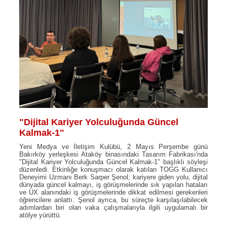
"Dijital Kariyer Yolculuğunda Güncel
Kalmak-1"
Yeni Medya ve İletişim Kulübü, 2 Mayıs Perşembe günü
Bakırköy yerleşkesi Ataköy binasındaki Tasarım Fabrikası'nda
"Dijital Kariyer Yolculuğunda Güncel Kalmak-1" başlıklı söyleşi
düzenledi. Etkinliğe konuşmacı olarak katılan TOGG Kullanıcı
Deneyimi Uzmanı Berk Sarper Şenol; kariyere giden yolu, dijital
dünyada güncel kalmayı, iş görüşmelerinde sık yapılan hataları
ve UX alanındaki iş görüşmelerinde dikkat edilmesi gerekenleri
öğrencilere anlattı. Şenol ayrıca, bu süreçte karşılaşılabilecek
adımlardan biri olan vaka çalışmalarıyla ilgili uygulamalı bir
atölye yürüttü.