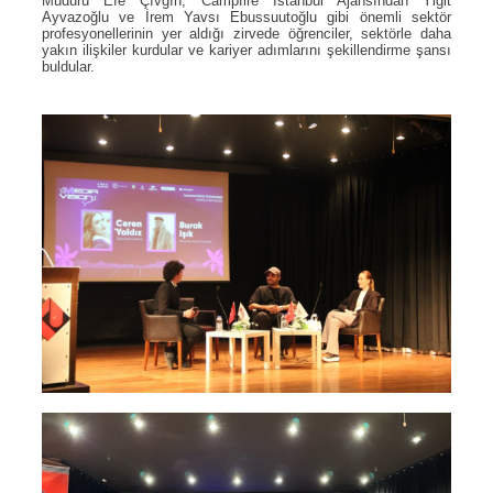
Müdürü Efe Çıvgın, Campfire İstanbul Ajansından Yiğit
Ayvazoğlu ve İrem Yavsı Ebussuutoğlu gibi önemli sektör
profesyonellerinin yer aldığı zirvede öğrenciler, sektörle daha
yakın ilişkiler kurdular ve kariyer adımlarını şekillendirme şansı
buldular.