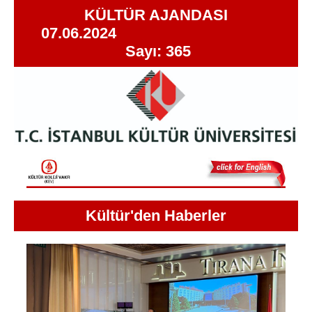
KÜLTÜR AJANDASI
07.06.2024
Sayı: 365
Kültür'den Haberler