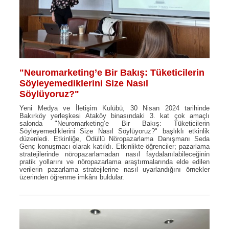
"Neuromarketing’e Bir Bakış: Tüketicilerin
Söyleyemediklerini Size Nasıl
Söylüyoruz?"
Yeni Medya ve İletişim Kulübü, 30 Nisan 2024 tarihinde
Bakırköy yerleşkesi Ataköy binasındaki 3. kat çok amaçlı
salonda "Neuromarketing’e Bir Bakış: Tüketicilerin
Söyleyemediklerini Size Nasıl Söylüyoruz?" başlıklı etkinlik
düzenledi. Etkinliğe, Ödüllü Nöropazarlama Danışmanı Seda
Genç konuşmacı olarak katıldı. Etkinlikte öğrenciler; pazarlama
stratejilerinde nöropazarlamadan nasıl faydalanılabileceğinin
pratik yollarını ve nöropazarlama araştırmalarında elde edilen
verilerin pazarlama stratejilerine nasıl uyarlandığını örnekler
üzerinden öğrenme imkânı buldular.