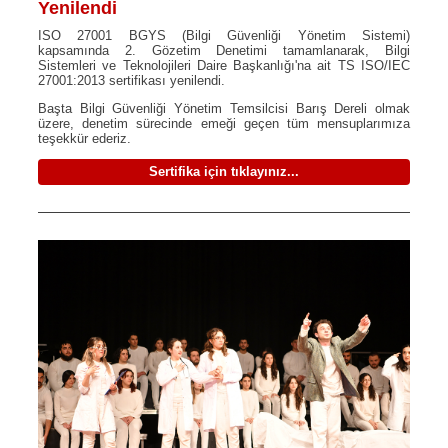
Yenilendi
ISO 27001 BGYS (Bilgi Güvenliği Yönetim Sistemi)
kapsamında 2. Gözetim Denetimi tamamlanarak, Bilgi
Sistemleri ve Teknolojileri Daire Başkanlığı'na ait TS ISO/IEC
27001:2013 sertifikası yenilendi.
Başta Bilgi Güvenliği Yönetim Temsilcisi Barış Dereli olmak
üzere, denetim sürecinde emeği geçen tüm mensuplarımıza
teşekkür ederiz.
Sertifika için tıklayınız...