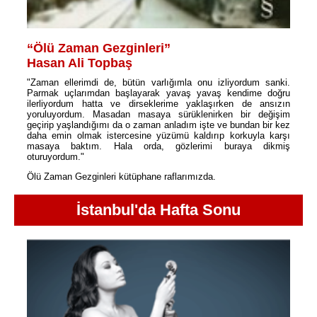
“Ölü Zaman Gezginleri”
Hasan Ali Topbaş
"Zaman ellerimdi de, bütün varlığımla onu izliyordum sanki.
Parmak uçlarımdan başlayarak yavaş yavaş kendime doğru
ilerliyordum hatta ve dirseklerime yaklaşırken de ansızın
yoruluyordum. Masadan masaya sürüklenirken bir değişim
geçirip yaşlandığımı da o zaman anladım işte ve bundan bir kez
daha emin olmak istercesine yüzümü kaldırıp korkuyla karşı
masaya baktım. Hala orda, gözlerimi buraya dikmiş
oturuyordum."
Ölü Zaman Gezginleri kütüphane raflarımızda.
İstanbul'da Hafta Sonu