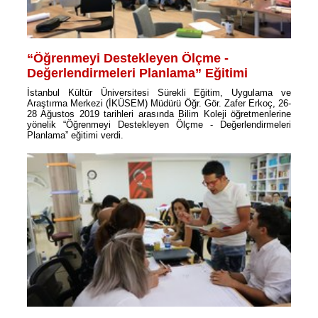
“Öğrenmeyi Destekleyen Ölçme -
Değerlendirmeleri Planlama” Eğitimi
İstanbul Kültür Üniversitesi Sürekli Eğitim, Uygulama ve
Araştırma Merkezi (İKÜSEM) Müdürü Öğr. Gör. Zafer Erkoç, 26-
28 Ağustos 2019 tarihleri arasında Bilim Koleji öğretmenlerine
yönelik “Öğrenmeyi Destekleyen Ölçme - Değerlendirmeleri
Planlama” eğitimi verdi.