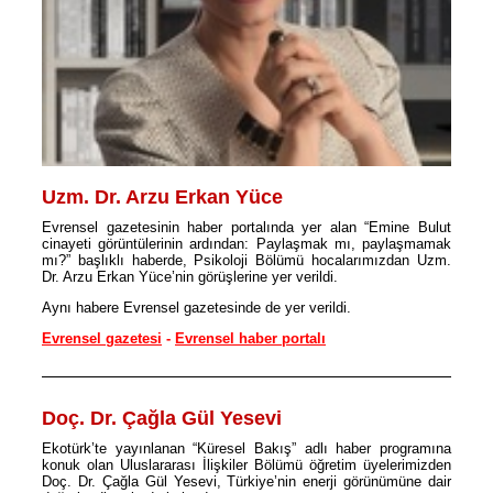
Uzm. Dr. Arzu Erkan Yüce
Evrensel gazetesinin haber portalında yer alan “Emine Bulut
cinayeti görüntülerinin ardından: Paylaşmak mı, paylaşmamak
mı?” başlıklı haberde, Psikoloji Bölümü hocalarımızdan Uzm.
Dr. Arzu Erkan Yüce’nin görüşlerine yer verildi.
Aynı habere Evrensel gazetesinde de yer verildi.
Evrensel gazetesi
-
Evrensel haber portalı
Doç. Dr. Çağla Gül Yesevi
Ekotürk’te yayınlanan “Küresel Bakış” adlı haber programına
konuk olan Uluslararası İlişkiler Bölümü öğretim üyelerimizden
Doç. Dr. Çağla Gül Yesevi, Türkiye’nin enerji görünümüne dair