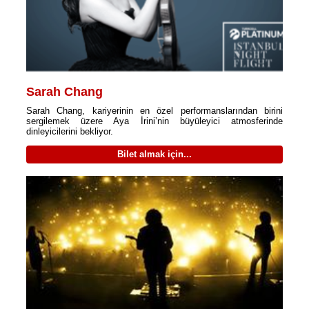
Sarah Chang
Sarah Chang, kariyerinin en özel performanslarından birini
sergilemek üzere Aya İrini’nin büyüleyici atmosferinde
dinleyicilerini bekliyor.
Bilet almak için...