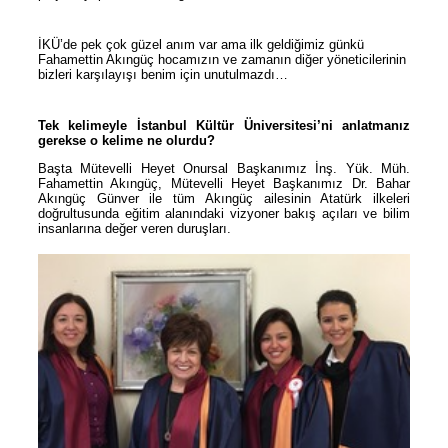
İKÜ’de pek çok güzel anım var ama ilk geldiğimiz günkü
Fahamettin Akıngüç hocamızın ve zamanın diğer yöneticilerinin
bizleri karşılayışı benim için unutulmazdı…
Tek kelimeyle İstanbul Kültür Üniversitesi’ni anlatmanız
gerekse o kelime ne olurdu?
Başta Mütevelli Heyet Onursal Başkanımız İnş. Yük. Müh.
Fahamettin Akıngüç, Mütevelli Heyet Başkanımız Dr. Bahar
Akıngüç Günver ile tüm Akıngüç ailesinin Atatürk ilkeleri
doğrultusunda eğitim alanındaki vizyoner bakış açıları ve bilim
insanlarına değer veren duruşları.