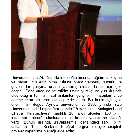
Üniversitemizin Atatürk ilkeleri doğrultusunda eğitim düzeyine
ve başarı için ekip olma ruhuna önem vermesi, huzurlu ve
güvenli bir çalışma ortamı yaratmış olması benim için çok
değerli. Daha önce de belirttiğim üzere yurt içi ve yurt dışında
elde ettiğim tüm bilimsel birikimleri genç bilim insanlarına ve
öğrencilerime aktarma olanağı elde ettim. Bu benim için çok
önemli bir değer. Ayrıca üniversitemiz; 1980 yılında Yale
Üniversitesi’nde başladığım alanda “Polyamines: Biological and
Clinical Perspectives” başlıklı 18 farklı ülkeden 150 bilim
insanının katıldığı uluslararası bir kongre yapabilme olanağı
verdi. Bunun dışında üniversitemiz içerisindeki farklı bilim
dalları ile “Bilim Renkleri” fotoğraf sergisi gibi çok disiplinli
projeler yapabilme olanağı elde ettim.