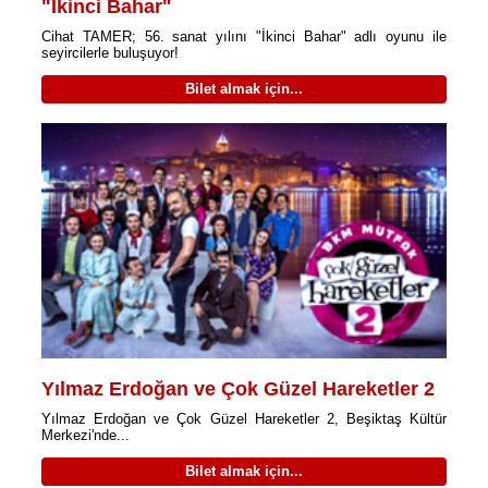
"İkinci Bahar"
Cihat TAMER; 56. sanat yılını "İkinci Bahar" adlı oyunu ile
seyircilerle buluşuyor!
Bilet almak için...
Yılmaz Erdoğan ve Çok Güzel Hareketler 2
Yılmaz Erdoğan ve Çok Güzel Hareketler 2, Beşiktaş Kültür
Merkezi'nde...
Bilet almak için...