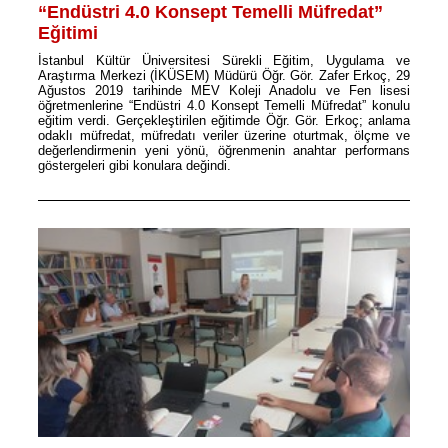
“Endüstri 4.0 Konsept Temelli Müfredat”
Eğitimi
İstanbul Kültür Üniversitesi Sürekli Eğitim, Uygulama ve
Araştırma Merkezi (İKÜSEM) Müdürü Öğr. Gör. Zafer Erkoç, 29
Ağustos 2019 tarihinde MEV Koleji Anadolu ve Fen lisesi
öğretmenlerine “Endüstri 4.0 Konsept Temelli Müfredat” konulu
eğitim verdi. Gerçekleştirilen eğitimde Öğr. Gör. Erkoç; anlama
odaklı müfredat, müfredatı veriler üzerine oturtmak, ölçme ve
değerlendirmenin yeni yönü, öğrenmenin anahtar performans
göstergeleri gibi konulara değindi.