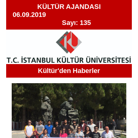
KÜLTÜR AJANDASI
06.09.2019
Sayı: 135
Kültür'den Haberler