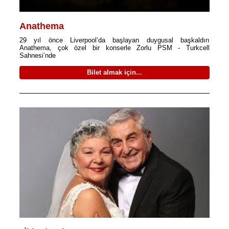
Anathema
29 yıl önce Liverpool’da başlayan duygusal başkaldırı
Anathema, çok özel bir konserle Zorlu PSM - Turkcell
Sahnesi’nde
Bilet almak için...