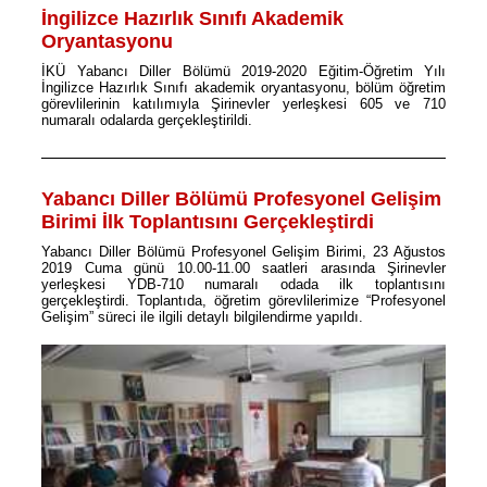
İngilizce Hazırlık Sınıfı Akademik
Oryantasyonu
İKÜ Yabancı Diller Bölümü 2019-2020 Eğitim-Öğretim Yılı
İngilizce Hazırlık Sınıfı akademik oryantasyonu, bölüm öğretim
görevlilerinin katılımıyla Şirinevler yerleşkesi 605 ve 710
numaralı odalarda gerçekleştirildi.
Yabancı Diller Bölümü Profesyonel Gelişim
Birimi İlk Toplantısını Gerçekleştirdi
Yabancı Diller Bölümü Profesyonel Gelişim Birimi, 23 Ağustos
2019 Cuma günü 10.00-11.00 saatleri arasında Şirinevler
yerleşkesi YDB-710 numaralı odada ilk toplantısını
gerçekleştirdi. Toplantıda, öğretim görevlilerimize “Profesyonel
Gelişim” süreci ile ilgili detaylı bilgilendirme yapıldı.