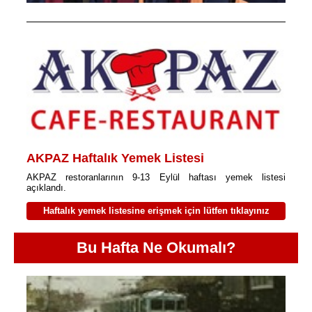
AKPAZ Haftalık Yemek Listesi
AKPAZ restoranlarının 9-13 Eylül haftası yemek listesi
açıklandı.
Haftalık yemek listesine erişmek için lütfen tıklayınız
Bu Hafta Ne Okumalı?