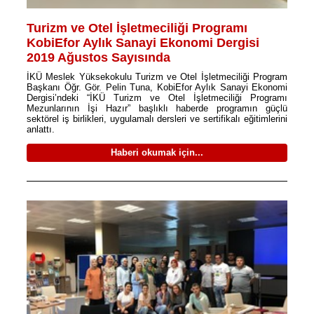
Turizm ve Otel İşletmeciliği Programı
KobiEfor Aylık Sanayi Ekonomi Dergisi
2019 Ağustos Sayısında
İKÜ Meslek Yüksekokulu Turizm ve Otel İşletmeciliği Program
Başkanı Öğr. Gör. Pelin Tuna, KobiEfor Aylık Sanayi Ekonomi
Dergisi’ndeki “İKÜ Turizm ve Otel İşletmeciliği Programı
Mezunlarının İşi Hazır” başlıklı haberde programın güçlü
sektörel iş birlikleri, uygulamalı dersleri ve sertifikalı eğitimlerini
anlattı.
Haberi okumak için...