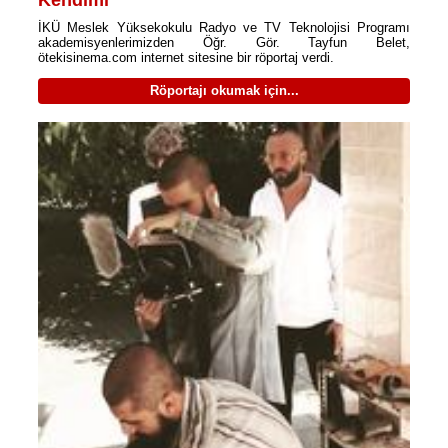
Kendimi’
İKÜ Meslek Yüksekokulu Radyo ve TV Teknolojisi Programı
akademisyenlerimizden Öğr. Gör. Tayfun Belet,
ötekisinema.com internet sitesine bir röportaj verdi.
Röportajı okumak için...