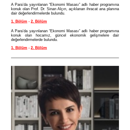
A Para’da yayınlanan “Ekonomi Masası” adlı haber programına
konuk olan Prof. Dr. Sinan Alçın, açıklanan ihracat ana planına
dair değerlendirmelerde bulundu.
1. Bölüm
-
2. Bölüm
A Para’da yayınlanan “Ekonomi Masası” adlı haber programına
konuk olan hocamız, güncel ekonomik gelişmelere dair
değerlendirmelerde bulundu.
1. Bölüm
-
2. Bölüm