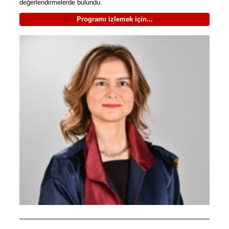
değerlendirmelerde bulundu.
Programı izlemek için...