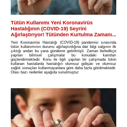
Tütün Kullanımı Yeni Koronavirüs
Hastalığının (COVID-19) Seyrini
Ağırlaştırıyor! Tütünden Kurtulma Zamanı...
Yeni Koronavirüs Hastalığı (COVID-19) pandemisi sırasında
tütün kullanımının durumu ağırlaştırdığına dair bilgi salgının ilk
çıktığı andan bu yana gündeme getirilmişti. Zaman ilerledikçe
yapılan bilimsel çalışmalar bu konudaki kanıtları
güçlendirmektedir. Konu ile ilgili yapılan bir çalışmada tütün
kullanan hastalarda hastalığın olumsuz gidişatı ve olumsuz
sağlık sonuçları kullanmayanlara göre daha fazla görülmektedir.
Olası bazı nedenler aşağıda sunulmuştur: