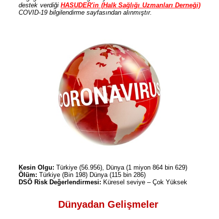
destek verdiği
HASUDER'in (Halk Sağlığı Uzmanları Derneği)
COVID-19 bilgilendirme sayfasından alınmıştır.
Kesin Olgu:
Türkiye (56.956), Dünya (1 miyon 864 bin 629)
Ölüm:
Türkiye (Bin 198) Dünya (115 bin 286)
DSÖ Risk Değerlendirmesi:
Küresel seviye – Çok Yüksek
Dünyadan Gelişmeler