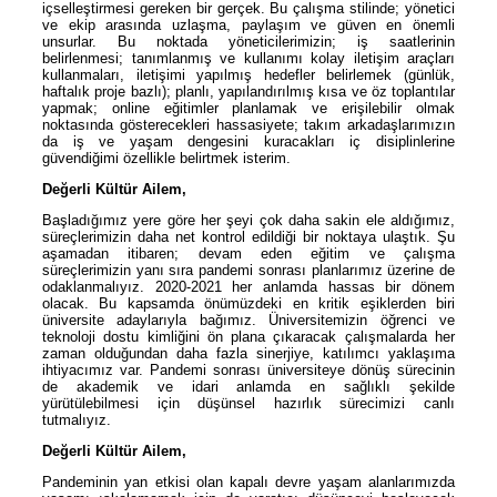
içselleştirmesi gereken bir gerçek. Bu çalışma stilinde; yönetici
ve ekip arasında uzlaşma, paylaşım ve güven en önemli
unsurlar. Bu noktada yöneticilerimizin; iş saatlerinin
belirlenmesi; tanımlanmış ve kullanımı kolay iletişim araçları
kullanmaları, iletişimi yapılmış hedefler belirlemek (günlük,
haftalık proje bazlı); planlı, yapılandırılmış kısa ve öz toplantılar
yapmak; online eğitimler planlamak ve erişilebilir olmak
noktasında gösterecekleri hassasiyete; takım arkadaşlarımızın
da iş ve yaşam dengesini kuracakları iç disiplinlerine
güvendiğimi özellikle belirtmek isterim.
Değerli Kültür Ailem,
Başladığımız yere göre her şeyi çok daha sakin ele aldığımız,
süreçlerimizin daha net kontrol edildiği bir noktaya ulaştık. Şu
aşamadan itibaren; devam eden eğitim ve çalışma
süreçlerimizin yanı sıra pandemi sonrası planlarımız üzerine de
odaklanmalıyız. 2020-2021 her anlamda hassas bir dönem
olacak. Bu kapsamda önümüzdeki en kritik eşiklerden biri
üniversite adaylarıyla bağımız. Üniversitemizin öğrenci ve
teknoloji dostu kimliğini ön plana çıkaracak çalışmalarda her
zaman olduğundan daha fazla sinerjiye, katılımcı yaklaşıma
ihtiyacımız var. Pandemi sonrası üniversiteye dönüş sürecinin
de akademik ve idari anlamda en sağlıklı şekilde
yürütülebilmesi için düşünsel hazırlık sürecimizi canlı
tutmalıyız.
Değerli Kültür Ailem,
Pandeminin yan etkisi olan kapalı devre yaşam alanlarımızda