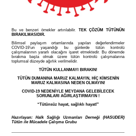
Bu ve benzeri örnekler artırılabilir.
TEK ÇÖZÜM TÜTÜNÜN
BIRAKILMASIDIR.
Bilimsel paylaşım ortamlarında yapılan değerlendirmeler
COVID-19’un yaşandığı bu günlerde tütün kontrolü
çalışmalarının yararlı olacağını işaret etmektedir. Bu dönemde
bırakma başta olmak üzere tütün kontrolü çalışmalarına
toplumsal düzeyde ağırlık verilmelidir.
TÜTÜN KULLANMAYI BIRAKIN!
TÜTÜN DUMANINA MARUZ KALMAYIN, HİÇ KİMSENİN
MARUZ KALMASINA NEDEN OLMAYIN!
COVID-19 NEDENİYLE MEYDANA GELEBİLECEK
SORUNLARI AĞIRLAŞTIRMAYIN !
“Tütünsüz hayat, sağlıklı hayat!”
Hazırlayan: Halk Sağlığı Uzmanları Derneği (HASUDER)
Tütün ile Mücadele Çalışma Grubu