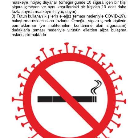
maskeye ihtiyaç duyarlar (örneğin günde 10 sigara içen bir kişi
sigara içmeyen ve aynı koşullardaki bir kişiden 10 adet daha
fazla sayıda maskeye ihtiyaç duyar).
3) Tütün kullanan kişilerin el-ağız teması nedeniyle COVID-19’u
bulaştırma riskleri daha fazladır. Örneğin; sigara içmek kişilerin
parmaklarının (ve muhtemelen kontamine olan sigaraların)
dudaklarla teması nedeniyle virüsün ellerden ağza bulaşma
riskini artırmaktadır.