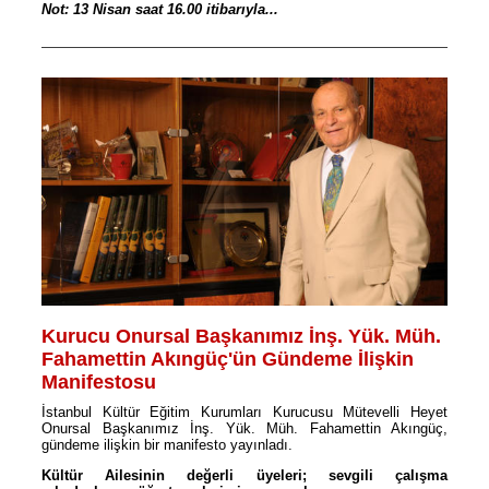
Not: 13 Nisan saat 16.00 itibarıyla...
Kurucu Onursal Başkanımız İnş. Yük. Müh.
Fahamettin Akıngüç'ün Gündeme İlişkin
Manifestosu
İstanbul Kültür Eğitim Kurumları Kurucusu Mütevelli Heyet
Onursal Başkanımız İnş. Yük. Müh. Fahamettin Akıngüç,
gündeme ilişkin bir manifesto yayınladı.
Kültür Ailesinin değerli üyeleri; sevgili çalışma