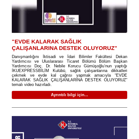
"EVDE KALARAK SAĞLIK
ÇALIŞANLARINA DESTEK OLUYORUZ"
Danışmanlığını İktisadi ve İdari Bilimler Fakültesi Dekan
Yardımcısı ve Uluslararası Ticaret Bölümü Bölüm Başkan
Yardımcısı Doç. Dr. Nebile Korucu Gümüşoğlu’nun yaptığı
İKUEXPRESSBİLİM Kulübü, sağlık çalışanlarına dikkatleri
çekmek ve evde kal çağrısı yapmak amacıyla “EVDE
KALARAK SAĞLIK ÇALIŞANLARINA DESTEK OLUYORUZ”
temalı video hazırladı.
Ayrıntılı bilgi için...