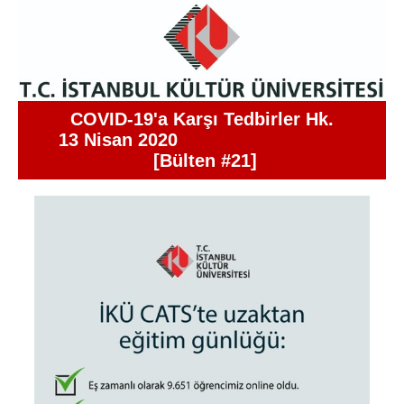
COVID-19'a Karşı Tedbirler Hk.
13 Nisan 2020
[Bülten #21]