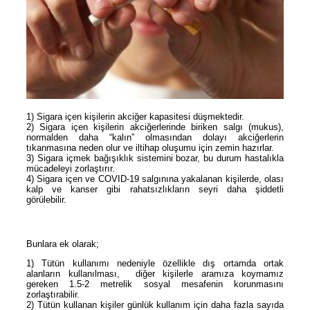
1) Sigara içen kişilerin akciğer kapasitesi düşmektedir.
2) Sigara içen kişilerin akciğerlerinde biriken salgı (mukus),
normalden daha “kalın” olmasından dolayı akciğerlerin
tıkanmasına neden olur ve iltihap oluşumu için zemin hazırlar.
3) Sigara içmek bağışıklık sistemini bozar, bu durum hastalıkla
mücadeleyi zorlaştırır.
4) Sigara içen ve COVID-19 salgınına yakalanan kişilerde, olası
kalp ve kanser gibi rahatsızlıkların seyri daha şiddetli
görülebilir.
Bunlara ek olarak;
1) Tütün kullanımı nedeniyle özellikle dış ortamda ortak
alanların kullanılması, diğer kişilerle aramıza koymamız
gereken 1.5-2 metrelik sosyal mesafenin korunmasını
zorlaştırabilir.
2) Tütün kullanan kişiler günlük kullanım için daha fazla sayıda