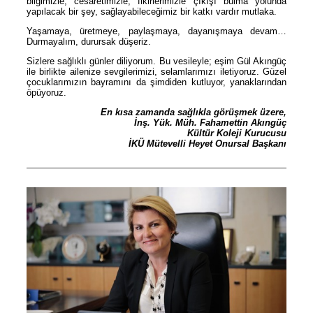
bilgimizle, cesaretimizle, fikirlerimizle çıkışı bulma yolunda
yapılacak bir şey, sağlayabileceğimiz bir katkı vardır mutlaka.
Yaşamaya, üretmeye, paylaşmaya, dayanışmaya devam…
Durmayalım, durursak düşeriz.
Sizlere sağlıklı günler diliyorum. Bu vesileyle; eşim Gül Akıngüç
ile birlikte ailenize sevgilerimizi, selamlarımızı iletiyoruz. Güzel
çocuklarımızın bayramını da şimdiden kutluyor, yanaklarından
öpüyoruz.
En kısa zamanda sağlıkla görüşmek üzere,
İnş. Yük. Müh. Fahamettin Akıngüç
Kültür Koleji Kurucusu
İKÜ Mütevelli Heyet Onursal Başkanı