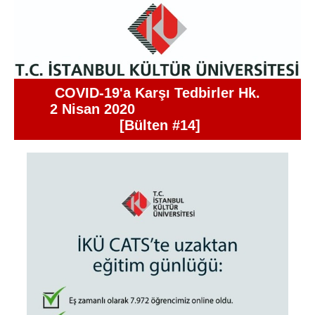
COVID-19'a Karşı Tedbirler Hk.
2 Nisan 2020
[Bülten #14]