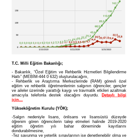
T.C. Milli Eğitim Bakanlığı;
- Bakanlık, “Özel Eğitim ve Rehberlik Hizmetleri Bilgilendirme
Hattı” (MEBİM-444 0 632) oluşturulacağını,
- Rehberlik ve Araştırma Merkezlerinde (RAM) görevli özel
eğitim ve rehberlik öğretmenlerinin salgının öğrenciler, gençler
ve aileler üzerinde yarattığı kaygı ve travmatik etkileri azaltmak
amacıyla telefonla destek olacağını duyurdu.
Detaylı bilgi
için…
Yükseköğretim Kurulu (YÖK);
-Salgın nedeniyle lisans, önlisans ve lisansüstü düzeyde
öğrenim gören öğrencilerin talep etmeleri halinde 2019-2020
eğitim öğretim yılı bahar döneminde kayıtlarını
dondurabilmesine,
-Tez savunma ve yeterlik sınavlarının ise denetlenebilir olma ve