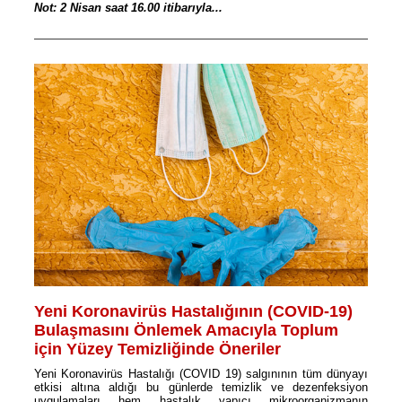
Not: 2 Nisan saat 16.00 itibarıyla...
Yeni Koronavirüs Hastalığının (COVID-19)
Bulaşmasını Önlemek Amacıyla Toplum
için Yüzey Temizliğinde Öneriler
Yeni Koronavirüs Hastalığı (COVID 19) salgınının tüm dünyayı
etkisi altına aldığı bu günlerde temizlik ve dezenfeksiyon
uygulamaları hem hastalık yapıcı mikroorganizmanın