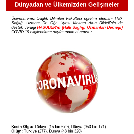
Dünyadan ve Ülkemizden Gelişmeler
Üniversitemiz Sağlık Bilimleri Fakültesi öğretim elemanı Halk
Sağlığı Uzmanı Dr. Öğr. Üyesi Meltem Akın Dikleli’nin de
destek verdiği
HASUDER'in (Halk Sağlığı Uzmanları Derneği)
COVID-19 bilgilendirme sayfasından alınmıştır.
Kesin Olgu:
Türkiye (15 bin 679), Dünya (953 bin 171)
Ölüm:
Türkiye (277), Dünya (48 bin 320)