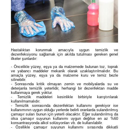
Hastalıktan korunmak amacıyla uygun temizlik ve
dezenfeksiyonu sağlamak için akılda tutulması gereken genel
ilkeler şunlardır:
- Öncelikle yüzey, eşya ya da malzemede bulunan toz, toprak
ve yabancı maddeler mekanik olarak uzaklaştırılmalıdır. Bu
amaçla yüzey, eşya ya da malzeme kuru ve temiz bezle
silinebilir.
- Sonrasında kritik olmayan zemin ve mobilyalarda su ve
deterjanla temizlik yeterlidir, herhangi bir dezenfektan madde
kullanmaya gerek yoktur.
- Temizlik maddeleri kesinlikle birbiriyle karıştırılarak
kullanılmamalıdır.
- Temizlik sonrasında dezenfektan kullanımı gerekiyor ise
kullanımının uygun olduğu yerlerde belirli oranlarda sulandırılmış
çamaşır suları bunun için yeterli olacaktır. Eğer sulandırılmış da
olsa çamaşır suyunun kullanımı uygun değilse en az %60
konsantrasyonda alkol solüsyonları vb. de kullanılabilir.
- Özellikle çamaşır suyunun kullanımı sırasında dikkatli