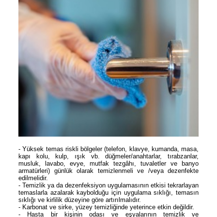
- Yüksek temas riskli bölgeler (telefon, klavye, kumanda, masa,
kapı kolu, kulp, ışık vb. düğmeler/anahtarlar, tırabzanlar,
musluk, lavabo, evye, mutfak tezgâhı, tuvaletler ve banyo
armatürleri) günlük olarak temizlenmeli ve /veya dezenfekte
edilmelidir.
- Temizlik ya da dezenfeksiyon uygulamasının etkisi tekrarlayan
temaslarla azalarak kaybolduğu için uygulama sıklığı, temasın
sıklığı ve kirlilik düzeyine göre artırılmalıdır.
- Karbonat ve sirke, yüzey temizliğinde yeterince etkin değildir.
- Hasta bir kişinin odası ve eşyalarının temizlik ve