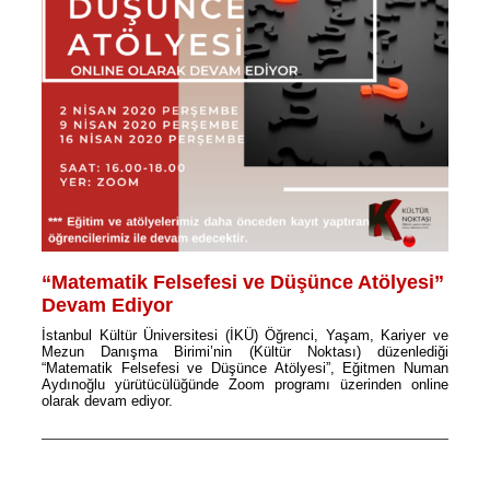
“Matematik Felsefesi ve Düşünce Atölyesi”
Devam Ediyor
İstanbul Kültür Üniversitesi (İKÜ) Öğrenci, Yaşam, Kariyer ve
Mezun Danışma Birimi’nin (Kültür Noktası) düzenlediği
“Matematik Felsefesi ve Düşünce Atölyesi”, Eğitmen Numan
Aydınoğlu yürütücülüğünde Zoom programı üzerinden online
olarak devam ediyor.