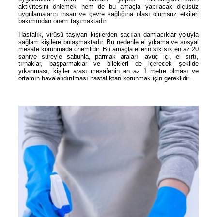
aktivitesini önlemek hem de bu amaçla yapılacak ölçüsüz
uygulamaların insan ve çevre sağlığına olası olumsuz etkileri
bakımından önem taşımaktadır.
Hastalık, virüsü taşıyan kişilerden saçılan damlacıklar yoluyla
sağlam kişilere bulaşmaktadır. Bu nedenle el yıkama ve sosyal
mesafe korunmada önemlidir. Bu amaçla ellerin sık sık en az 20
saniye süreyle sabunla, parmak araları, avuç içi, el sırtı,
tırnaklar, başparmaklar ve bilekleri de içerecek şekilde
yıkanması, kişiler arası mesafenin en az 1 metre olması ve
ortamın havalandırılması hastalıktan korunmak için gereklidir.