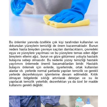
Bu önlemler yanında özellikle çok kişi tarafından kullanılan ve
dokunulan yüzeylerin temizliği de önem kazanmaktadır. Bunun
nedeni hasta bireyden çevreye saçılan damlacıkların, çevredeki
eşya ve yüzeylere yayılması ve bu yüzeylere temas eden diğer
bireylerin ellerini ağız, burun ve göze götürmesi yoluyla hastalık
bulaşına sebep olmasıdır. Bu nedenle yüzey temizliği hastalık
yayılımını önlemede önemli basamaklardan biridir. Hastalık
bulaşını önlemek için evlerde, işyerlerinde, ortak kullanılan
alanlar vb. yerlerde normal şartlarda yapılan temizlik ve gerekli
yerlerde dezenfeksiyon işlemlerine devam edilmelidir. Kritik
olmayan bölgelerde sıklığı artırılarak deterjan ve su ile
yapılacak temizlik yeterlidir, dezenfektan ya da özel bir madde
kullanımı gerekli değildir.