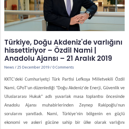
Türkiye, Doğu Akdeniz'de varlığını
hissettiriyor – Özdil Nami |
Anadolu Ajansı – 21 Aralık 2019
News
/
25 December 2019
/
0 Comments
KKTC'deki Cumhuriyetçi Türk Partisi Lefkoşa Milletvekili Özdil
Nami, GPoT'un düzenlediği "Doğu Akdeniz'de Enerji, Güvenlik ve
Uluslararası Hukuk" adlı yuvarlak masa toplantısı öncesinde
Anadolu Ajansı muhabirlerinden Zeynep Rakipoğlu'nun
sorularını yanıtladı. Nami, Türkiye’nin bölgenin en güçlü
ekonomi ve askeri gücüne sahip bir ülke olarak varlığını