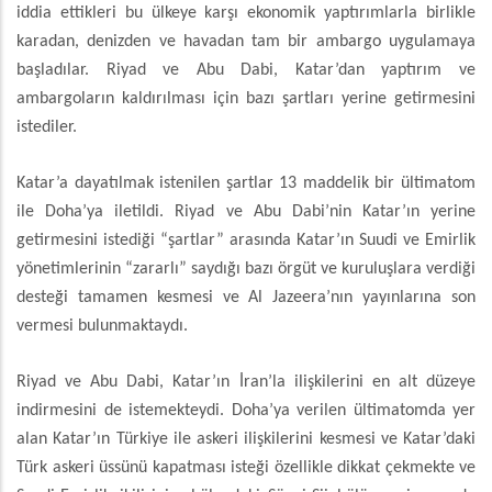
iddia ettikleri bu ülkeye karşı ekonomik yaptırımlarla birlikle
karadan, denizden ve havadan tam bir ambargo uygulamaya
başladılar. Riyad ve Abu Dabi, Katar’dan yaptırım ve
ambargoların kaldırılması için bazı şartları yerine getirmesini
istediler.
Katar’a dayatılmak istenilen şartlar 13 maddelik bir ültimatom
ile Doha’ya iletildi. Riyad ve Abu Dabi’nin Katar’ın yerine
getirmesini istediği “şartlar” arasında Katar’ın Suudi ve Emirlik
yönetimlerinin “zararlı” saydığı bazı örgüt ve kuruluşlara verdiği
desteği tamamen kesmesi ve Al Jazeera’nın yayınlarına son
vermesi bulunmaktaydı.
Riyad ve Abu Dabi, Katar’ın İran’la ilişkilerini en alt düzeye
indirmesini de istemekteydi. Doha’ya verilen ültimatomda yer
alan Katar’ın Türkiye ile askeri ilişkilerini kesmesi ve Katar’daki
Türk askeri üssünü kapatması isteği özellikle dikkat çekmekte ve