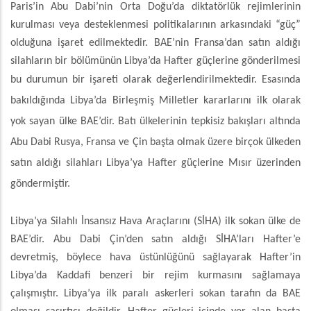
Paris’in Abu Dabi’nin Orta Doğu’da diktatörlük rejimlerinin
kurulması veya desteklenmesi politikalarının arkasındaki “güç”
olduğuna işaret edilmektedir. BAE’nin Fransa’dan satın aldığı
silahların bir bölümünün Libya’da Hafter güçlerine gönderilmesi
bu durumun bir işareti olarak değerlendirilmektedir.
Esasında
bakıldığında Libya’da Birleşmiş Milletler kararlarını ilk olarak
yok sayan ülke BAE’dir. Batı ülkelerinin tepkisiz bakışları altında
Abu Dabi Rusya, Fransa ve Çin başta olmak üzere birçok ülkeden
satın aldığı silahları Libya’ya Hafter güçlerine Mısır üzerinden
göndermiştir.
Libya’ya Silahlı İnsansız Hava Araçlarını (SİHA) ilk sokan ülke de
BAE’dir. Abu Dabi Çin’den satın aldığı SİHA’ları Hafter’e
devretmiş, böylece hava üstünlüğünü sağlayarak Hafter’in
Libya’da Kaddafi benzeri bir rejim kurmasını sağlamaya
çalışmıştır. Libya’ya ilk paralı askerleri sokan tarafın da BAE