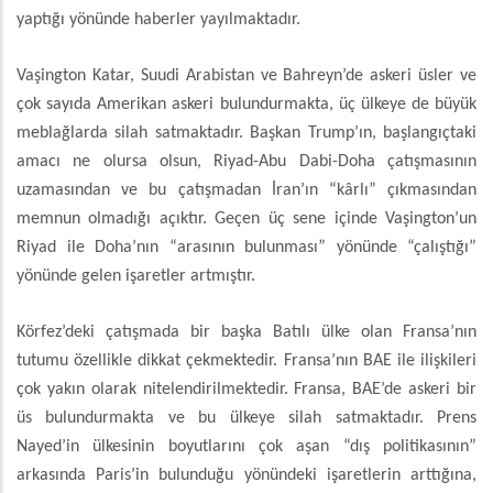
yaptığı yönünde haberler yayılmaktadır.
Vaşington Katar, Suudi Arabistan ve Bahreyn’de askeri üsler ve
çok sayıda Amerikan askeri bulundurmakta, üç ülkeye de büyük
meblağlarda silah satmaktadır. Başkan Trump’ın, başlangıçtaki
amacı ne olursa olsun, Riyad-Abu Dabi-Doha çatışmasının
uzamasından ve bu çatışmadan İran’ın “kârlı” çıkmasından
memnun olmadığı açıktır. Geçen üç sene içinde Vaşington’un
Riyad ile Doha’nın “arasının bulunması” yönünde “çalıştığı”
yönünde gelen işaretler artmıştır.
Körfez’deki çatışmada bir başka Batılı ülke olan Fransa’nın
tutumu özellikle dikkat çekmektedir. Fransa’nın BAE ile ilişkileri
çok yakın olarak nitelendirilmektedir. Fransa, BAE’de askeri bir
üs bulundurmakta ve bu ülkeye silah satmaktadır. Prens
Nayed’in ülkesinin boyutlarını çok aşan “dış politikasının”
arkasında Paris’in bulunduğu yönündeki işaretlerin arttığına,