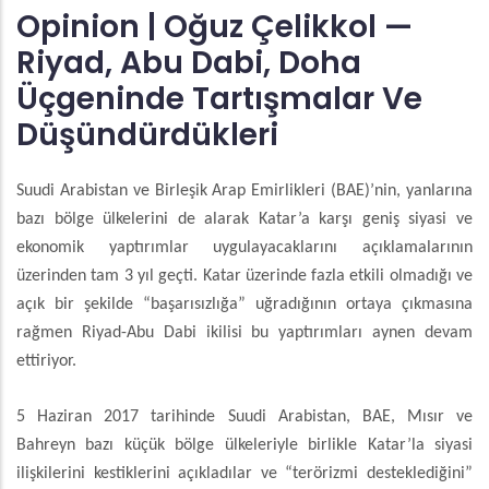
Opinion | Oğuz Çelikkol —
Riyad, Abu Dabi, Doha
Üçgeninde Tartışmalar Ve
Düşündürdükleri
Suudi Arabistan ve Birleşik Arap Emirlikleri (BAE)’nin, yanlarına
bazı bölge ülkelerini de alarak Katar’a karşı geniş siyasi ve
ekonomik yaptırımlar uygulayacaklarını açıklamalarının
üzerinden tam 3 yıl geçti. Katar üzerinde fazla etkili olmadığı ve
açık bir şekilde “başarısızlığa” uğradığının ortaya çıkmasına
rağmen Riyad-Abu Dabi ikilisi bu yaptırımları aynen devam
ettiriyor.
5 Haziran 2017 tarihinde Suudi Arabistan, BAE, Mısır ve
Bahreyn bazı küçük bölge ülkeleriyle birlikle Katar’la siyasi
ilişkilerini kestiklerini açıkladılar ve “terörizmi desteklediğini”