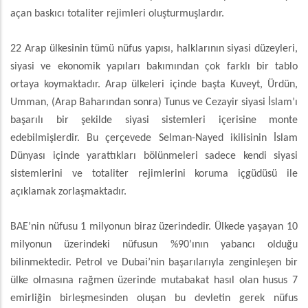
açan baskıcı totaliter rejimleri oluşturmuşlardır.
22 Arap ülkesinin tümü nüfus yapısı, halklarının siyasi düzeyleri,
siyasi ve ekonomik yapıları bakımından çok farklı bir tablo
ortaya koymaktadır. Arap ülkeleri içinde başta Kuveyt, Ürdün,
Umman, (Arap Baharından sonra) Tunus ve Cezayir siyasi İslam’ı
başarılı bir şekilde siyasi sistemleri içerisine monte
edebilmişlerdir. Bu çerçevede Selman-Nayed ikilisinin İslam
Dünyası içinde yarattıkları bölünmeleri sadece kendi siyasi
sistemlerini ve totaliter rejimlerini koruma içgüdüsü ile
açıklamak zorlaşmaktadır.
BAE’nin nüfusu 1 milyonun biraz üzerindedir. Ülkede yaşayan 10
milyonun üzerindeki nüfusun %90’ının yabancı olduğu
bilinmektedir. Petrol ve Dubai’nin başarılarıyla zenginleşen bir
ülke olmasına rağmen üzerinde mutabakat hasıl olan husus 7
emirliğin birleşmesinden oluşan bu devletin gerek nüfus