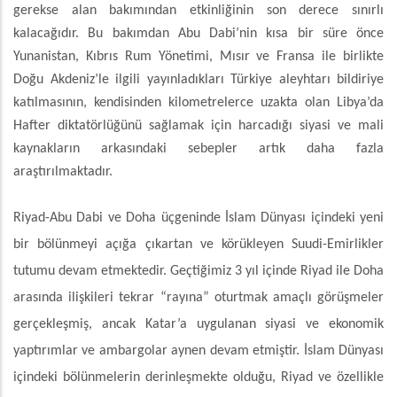
gerekse alan bakımından etkinliğinin son derece sınırlı
kalacağıdır. Bu bakımdan Abu Dabi’nin kısa bir süre önce
Yunanistan, Kıbrıs Rum Yönetimi, Mısır ve Fransa ile birlikte
Doğu Akdeniz’le ilgili yayınladıkları Türkiye aleyhtarı bildiriye
katılmasının, kendisinden kilometrelerce uzakta olan Libya’da
Hafter diktatörlüğünü sağlamak için harcadığı siyasi ve mali
kaynakların arkasındaki sebepler artık daha fazla
araştırılmaktadır.
Riyad-Abu Dabi ve Doha üçgeninde İslam Dünyası içindeki yeni
bir bölünmeyi açığa çıkartan ve körükleyen Suudi-Emirlikler
tutumu devam etmektedir. Geçtiğimiz 3 yıl içinde Riyad ile Doha
arasında ilişkileri tekrar “rayına” oturtmak amaçlı görüşmeler
gerçekleşmiş, ancak Katar’a uygulanan siyasi ve ekonomik
yaptırımlar ve ambargolar aynen devam etmiştir. İslam Dünyası
içindeki bölünmelerin derinleşmekte olduğu, Riyad ve özellikle