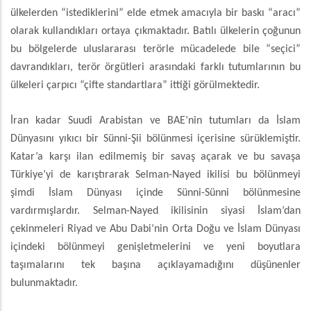
ülkelerden “istediklerini” elde etmek amacıyla bir baskı “aracı”
olarak kullandıkları ortaya çıkmaktadır. Batılı ülkelerin çoğunun
bu bölgelerde uluslararası terörle mücadelede bile “seçici”
davrandıkları, terör örgütleri arasındaki farklı tutumlarının bu
ülkeleri çarpıcı “çifte standartlara” ittiği görülmektedir.
İran kadar Suudi Arabistan ve BAE’nin tutumları da İslam
Dünyasını yıkıcı bir Sünni-Şii bölünmesi içerisine sürüklemiştir.
Katar’a karşı ilan edilmemiş bir savaş açarak ve bu savaşa
Türkiye’yi de karıştırarak Selman-Nayed ikilisi bu bölünmeyi
şimdi İslam Dünyası içinde Sünni-Sünni bölünmesine
vardırmışlardır. Selman-Nayed ikilisinin siyasi İslam’dan
çekinmeleri Riyad ve Abu Dabi’nin Orta Doğu ve İslam Dünyası
içindeki bölünmeyi genişletmelerini ve yeni boyutlara
taşımalarını tek başına açıklayamadığını düşünenler
bulunmaktadır.