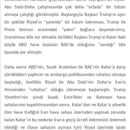
Abu Dabi-Doha çatışmasında çok daha “ortada” bir tutum
almaya çalıştığı görülmüştür. Başlangıçta Başkan Trump’ın aşırı
bir şekilde Riyad’ın “yanında” bir tutum takınması, Trump ile
Prens Selman arasındaki “yakın” bağlara dayandırılmış,
(inanılması bile zor olmakla birlikte) Başkan Trump’ın Katar’daki
büyük ABD hava üssünün BAE’de olduğunu “sandığı” bile
basında yer almıştır.
Daha sonra ABD’nin, Suudi Arabistan ile BAE’nin Katar’a karşı
yürüttükleri yaptırım ve ambargo politikasından rahatsız olmaya
başladığı, özellikle Riyad ile Abu Dabi’nin Doha’yı İran’a
itmesinden “rahatsız” olduğu izlenmeye başlamıştır. Trump
Yönetimi’nin şimdi Suudi, Emirlikler ve Bahreyn hava
sahalarının kapatılmasından sonra, Katar’dan ve Katar’a yönelik
tüm hava trafiğini İran hava sahası üzerinden yapmak zorunda
kalan Katar’ın bu nedenle İran’a geçiş ücreti ödemesini önlemek
istediği ve (hava sahasını açması için) Riyad üzerinde baskı